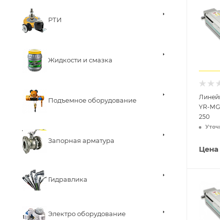
РТИ
Жидкости и смазка
Линей
Подъемное оборудование
YR-MG
250
Уточ
Запорная арматура
Цена
Гидравлика
Электро оборудование