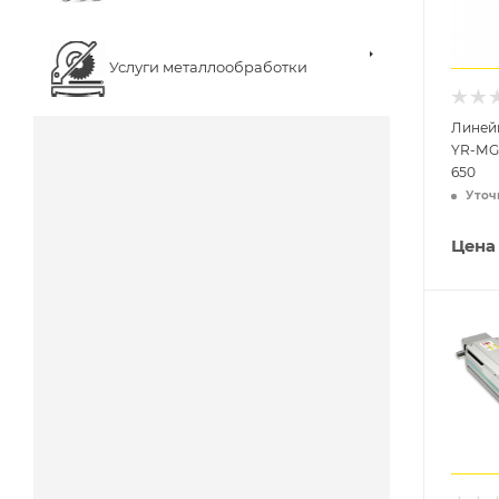
Услуги металлообработки
Линей
YR-MG
650
Уточ
Цена