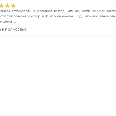
искал нестандартный роликовый подшипник, нигде не могу найти.
 тот типоразмер, который был мне нужен. Подшипники здесь отно
 цены. ...
ЫВ ПОЛНОСТЬЮ