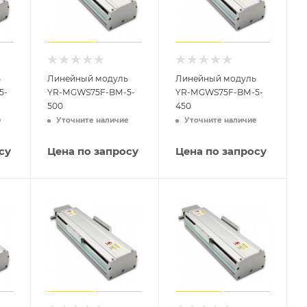
ь
Линейный модуль
Линейный модуль
5-
YR-MGWS75F-BM-5-
YR-MGWS75F-BM-5-
500
450
е
Уточните наличие
Уточните наличие
су
Цена по запросу
Цена по запросу