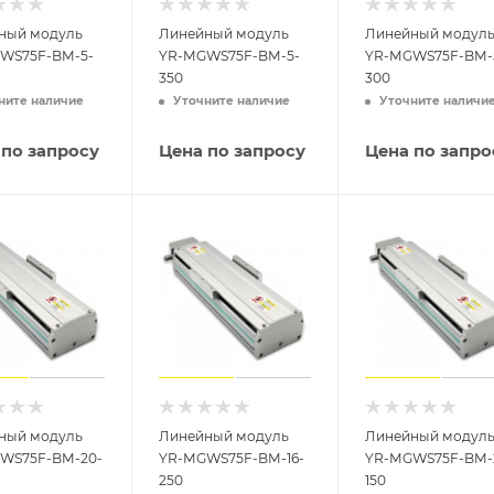
ный модуль
Линейный модуль
Линейный модул
WS75F-BM-5-
YR-MGWS75F-BM-5-
YR-MGWS75F-BM-
350
300
ните наличие
Уточните наличие
Уточните наличи
 по запросу
Цена по запросу
Цена по запро
ный модуль
Линейный модуль
Линейный модул
WS75F-BM-20-
YR-MGWS75F-BM-16-
YR-MGWS75F-BM-
250
150