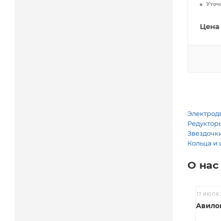
Уточ
Цена
Электродв
Редукторы
Звездочки
Кольца и 
О нас
17 ИЮЛЯ 
Авилов