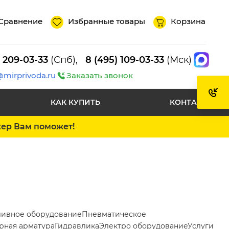
Сравнение
Избранные товары
Корзина
) 209-03-33
(Спб),
8 (495) 109-03-33
(Мск)
@mirprivoda.ru
Заказать звонок
КАК КУПИТЬ
КОНТАКТЫ
жер Вам поможет!
ливное оборудование
Пневматическое
рная арматура
Гидравлика
Электро оборудование
Услуги