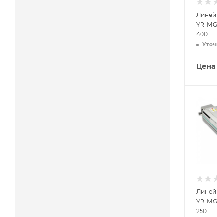
Линей
YR-MG
400
Уточ
Цена
Линей
YR-MG
250