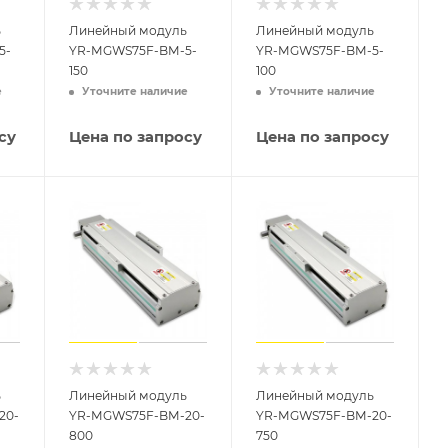
ь
Линейный модуль
Линейный модуль
5-
YR-MGWS75F-BM-5-
YR-MGWS75F-BM-5-
150
100
е
Уточните наличие
Уточните наличие
су
Цена по запросу
Цена по запросу
ь
Линейный модуль
Линейный модуль
20-
YR-MGWS75F-BM-20-
YR-MGWS75F-BM-20-
800
750