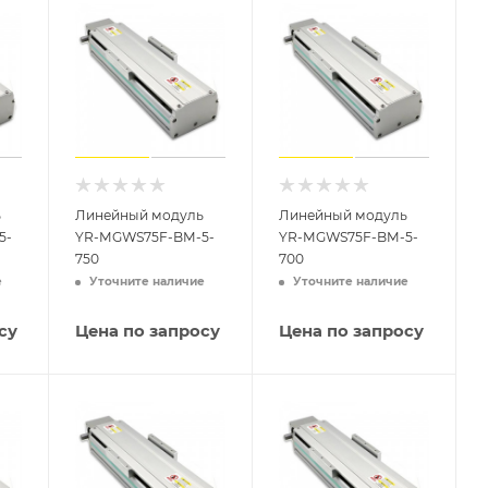
ь
Линейный модуль
Линейный модуль
5-
YR-MGWS75F-BM-5-
YR-MGWS75F-BM-5-
750
700
е
Уточните наличие
Уточните наличие
су
Цена по запросу
Цена по запросу