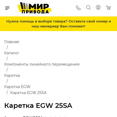
Нужна помощь в выборе товара? Оставьте свой номер и
наш менеджер Вам поможет!
Главная
Каталог
Компоненты линейного перемещения
Каретка
Каретка EGW
Каретка EGW 25SA
Каретка EGW 25SA