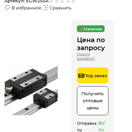
Артикул:
EGW25SA
В избранное
Сравнить
Наличие
Цена по
запросу
Нашли
дешевле?
Под заказ
Получить
оптовые
цены
Вт/
Отправка
Пт
ТК