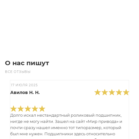
Цена по запросу
Под заказ
О нас пишут
ВСЕ ОТЗЫВЫ
17 ИЮЛЯ 2025
Авилов Н. Н.
Долго искал нестандартный роликовый подшипник,
нигде не могу найти. Зашел на сайт «Мир привода» и
почти сразу нашел именно тот типоразмер, который
был мне нужен. Подшипники здесь относительно