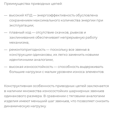
Преимущества приводных цепей:
высокий КПД — энергоэффективность обусловлена
сохранением максимального количества энергии при
эксплуатации;
плавный ход — отсутствие скачков, рывков и
заклинивания обеспечивает непрерывную работу
механизма;
ремонтопригодность — поскольку все звенья в
конструкции одинаковы, их легко заменить новыми
идентичными аналогами;
высокая износостойкость — способность выдерживать
большие нагрузки с малым уровнем износа элементов.
Конструктивная особенность приводных цепей заключается
в наличии множества износостойких шарнирных звеньев
одинакового размера. В сравнении с тяговыми аналогами
изделия имеют меньший шаг звеньев, что позволяет снизить
динамическую нагрузку.