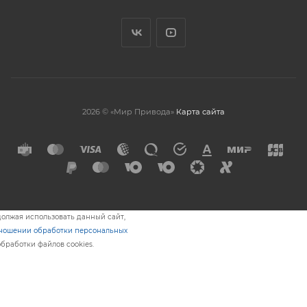
2026 © «Мир Привода»
Карта сайта
олжая использовать данный сайт,
тношении обработки персональных
обработки файлов cookies.