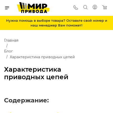
Нужна помощь в выборе товара? Оставьте свой номер и
наш менеджер Вам поможет!
Главная
Блог
Характеристика приводных цепей
Характеристика
приводных цепей
Содержание: