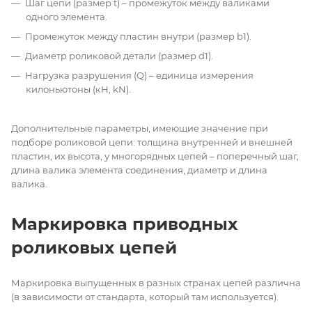
Шаг цепи (размер t) – промежуток между валиками
одного элемента.
Промежуток между пластин внутри (размер b1).
Диаметр роликовой детали (размер d1).
Нагрузка разрушения (Q) – единица измерения
килоньютоны (кН, kN).
Дополнительные параметры, имеющие значение при
подборе роликовой цепи: толщина внутренней и внешней
пластин, их высота, у многорядных цепей – поперечный шаг,
длина валика элемента соединения, диаметр и длина
валика.
Маркировка приводных
роликовых цепей
Маркировка выпущенных в разных странах цепей различна
(в зависимости от стандарта, который там используется).