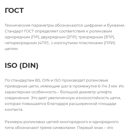
ГОСТ
Технические параметры обозначаются цифрами и буквами.
Стандарт ГОСТ определяет соответствия к роликовым
однорядным (ПР), двухрядным (2ПР), трехрядным (3ПР),
четырехрядным (4ПР) , с изогнутыми пластинами (ПРИ)
цепям.
ISO (DIN)
По стандартам BS, DIN и ISO производят роликовые
приводные цепи, имеющие шаг в промежутке 6-114.3 мм. Их
характерная особенность – большой диаметр штифта
соединения. Это дает увеличенную износостойкость цепи,
которая повышается благодаря расширенной площади
контакта.
Размеры роликовых цепей многорядного и однорядного
типа обозначают тремя символами. Первый знак – это