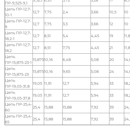
ПР-9,525-9,1
Цепь ПР-12,7-
12,7
7,75
2,4
3,66
10,5
10
10-1
Цепь ПР-12,7-
12,7
7,75
3,3
3,66
12
10
9
Цепь ПР-12,7-
12,7
8,51
5,4
4,45
19
11,
18,2-1
Цепь ПР-12,7-
12,7
8,51
7,75
4,45
21
11,
18,2
Цепь
15,875
10,16
6,48
5,08
20
14,
ПР-15,875-23-1
Цепь
15,875
10,16
9,65
5,08
24
14,
ПР-15,875-23
Цепь
19,05
11,91
12,7
5,94
33
18,
ПР-19,05-31,8
Цепь
19,05
11,91
12,7
5,94
33
18,
ПР-19,05-37,8
Цепь ПР-25,4-
25,4
15,88
15,88
7,92
39
24,
60
Цепь ПР-25,4-
25,4
15,88
15,88
7,92
39
24,
65