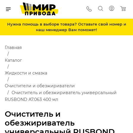
Нужна помощь в выборе товара? Оставьте свой номер и
наш менеджер Вам поможет!
Главная
Каталог
Жидкости и смазка
Очистители и обезжириватели
Очиститель и обезжириватель универсальный
RUSBOND А7.063 400 мл
Очиститель и
обезжириватель
универсальный RUSBOND