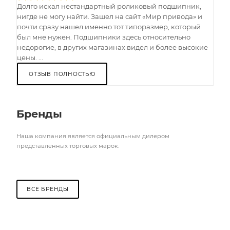
Долго искал нестандартный роликовый подшипник,
нигде не могу найти. Зашел на сайт «Мир привода» и
почти сразу нашел именно тот типоразмер, который
был мне нужен. Подшипники здесь относительно
недорогие, в других магазинах видел и более высокие
цены. ...
ОТЗЫВ ПОЛНОСТЬЮ
Бренды
Наша компания является официальным дилером
представленных торговых марок.
ВСЕ БРЕНДЫ