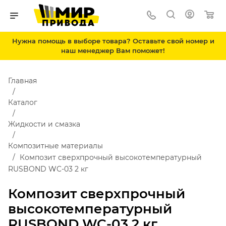
Нужна помощь в выборе товара? Оставьте свой номер и
наш менеджер Вам поможет!
Главная
Каталог
Жидкости и смазка
Композитные материалы
Композит сверхпрочный высокотемпературный
RUSBOND WC-03 2 кг
Композит сверхпрочный
высокотемпературный
RUSBOND WC-03 2 кг