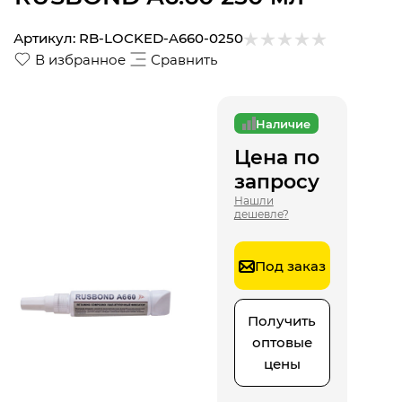
Артикул:
RB-LOCKED-A660-0250
В избранное
Сравнить
Наличие
Цена по
запросу
Нашли
дешевле?
Под заказ
Получить
оптовые
цены