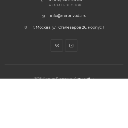
ЗАКАЗАТЬ ЗВОНОК
info@mirprivoda.ru
г. Москва, ул. Сталеваров 26, корпус 1
2026 © «Мир Привода»
Карта сайта
олжая использовать данный сайт,