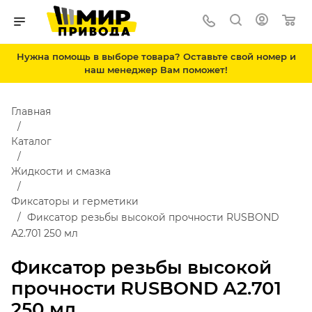
Нужна помощь в выборе товара? Оставьте свой номер и
наш менеджер Вам поможет!
Главная
Каталог
Жидкости и смазка
Фиксаторы и герметики
Фиксатор резьбы высокой прочности RUSBOND
А2.701 250 мл
Фиксатор резьбы высокой
прочности RUSBOND А2.701
250 мл