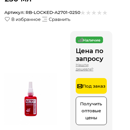
Артикул:
RB-LOCKED-A2701-0250
В избранное
Сравнить
Наличие
Цена по
запросу
Нашли
дешевле?
Под заказ
Получить
оптовые
цены