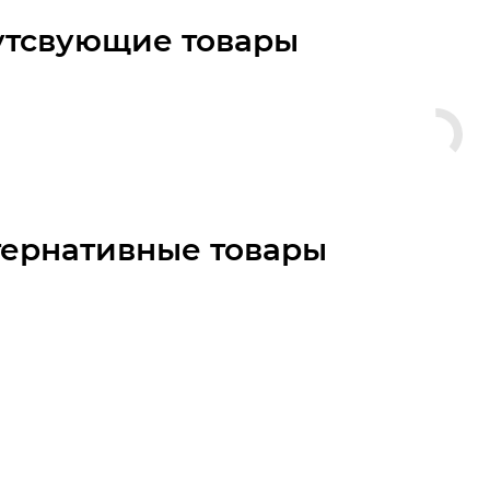
утсвующие товары
тернативные товары