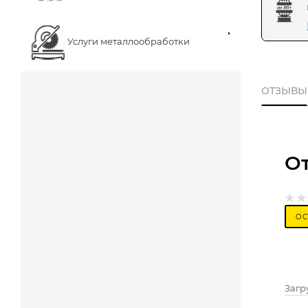
Услуги металлообработки
ОТЗЫВЫ
О
ОС
Загру