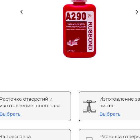
Расточка отверстий и
Изготовление з
изготовление шпон паза
винта
Выбрать
Выбрать
Запрессовка
Расточка отверс