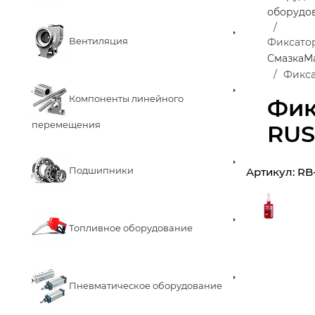
оборудо
Вентиляция
Фиксато
Смазка
М
Фикса
Компоненты линейного
Фик
перемещения
RUS
Подшипники
Артикул:
RB
Топливное оборудование
Пневматическое оборудование