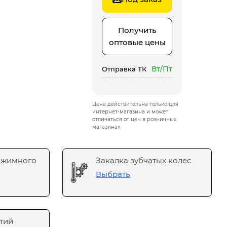
Получить
оптовые цены
Вт/Пт
Отправка ТК
Цена действительна только для
интернет-магазина и может
отличаться от цен в розничных
магазинах
ажимного
Закалка зубчатых колес
Выбрать
тий