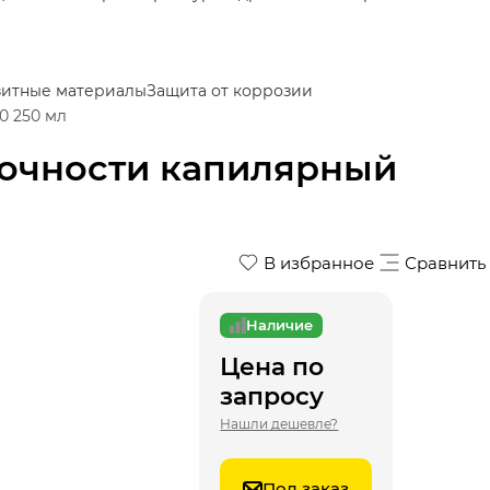
итные материалы
Защита от коррозии
0 250 мл
рочности капилярный
В избранное
Сравнить
Наличие
Цена по
запросу
Нашли дешевле?
Под заказ