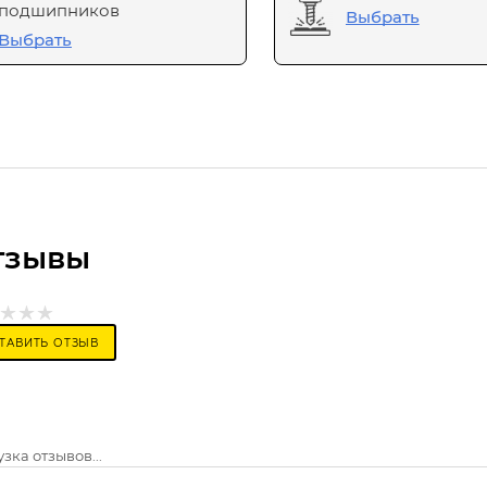
подшипников
Выбрать
Выбрать
тзывы
ТАВИТЬ ОТЗЫВ
зка отзывов...