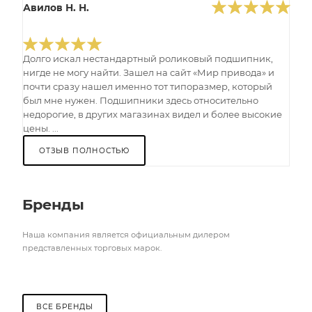
Авилов Н. Н.
Долго искал нестандартный роликовый подшипник,
нигде не могу найти. Зашел на сайт «Мир привода» и
почти сразу нашел именно тот типоразмер, который
был мне нужен. Подшипники здесь относительно
недорогие, в других магазинах видел и более высокие
цены. ...
ОТЗЫВ ПОЛНОСТЬЮ
Бренды
Наша компания является официальным дилером
представленных торговых марок.
ВСЕ БРЕНДЫ