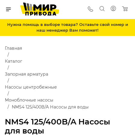
Нужна помощь в выборе товара? Оставьте свой номер и
наш менеджер Вам поможет!
Главная
Каталог
Запорная арматура
Насосы центробежные
Моноблочные насосы
NMS4 125/400B/A Насосы для воды
NMS4 125/400B/A Насосы
для воды