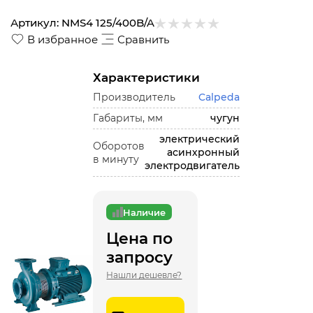
Артикул:
NMS4 125/400B/A
В избранное
Сравнить
Характеристики
Производитель
Calpeda
Габариты, мм
чугун
электрический
Оборотов
асинхронный
в минуту
электродвигатель
Наличие
Цена по
запросу
Нашли дешевле?