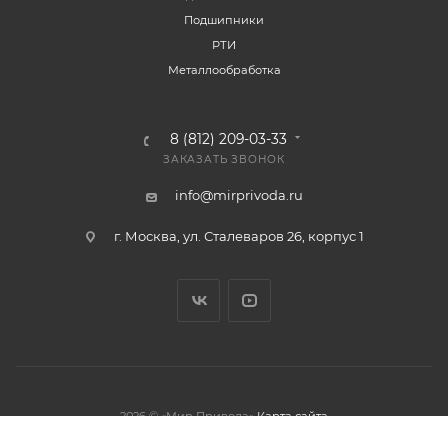
Подшипники
РТИ
Металлообработка
8 (812) 209-03-33
ЗАКАЗАТЬ ЗВОНОК
info@mirprivoda.ru
г. Москва, ул. Сталеваров 26, корпус 1
2026 © «Мир Привода»
Карта сайта