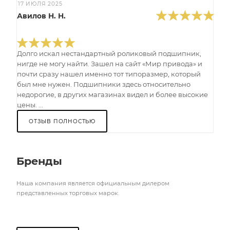
17 ИЮЛЯ 2025
Авилов Н. Н.
Долго искал нестандартный роликовый подшипник,
нигде не могу найти. Зашел на сайт «Мир привода» и
почти сразу нашел именно тот типоразмер, который
был мне нужен. Подшипники здесь относительно
недорогие, в других магазинах видел и более высокие
цены. ...
ОТЗЫВ ПОЛНОСТЬЮ
Бренды
Наша компания является официальным дилером
представленных торговых марок.