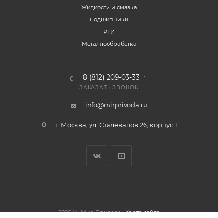
Жидкости и смазка
Подшипники
РТИ
Металлообработка
8 (812) 209-03-33
ЗАКАЗАТЬ ЗВОНОК
info@mirprivoda.ru
г. Москва, ул. Сталеваров 26, корпус 1
2026 © «Мир Привода»
Карта сайта