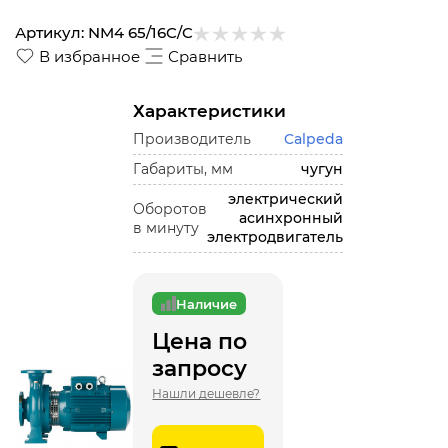
Артикул:
NM4 65/16C/C
В избранное
Сравнить
Характеристики
Производитель
Calpeda
Габариты, мм
чугун
электрический
Оборотов
асинхронный
в минуту
электродвигатель
Наличие
Цена по
запросу
Нашли дешевле?