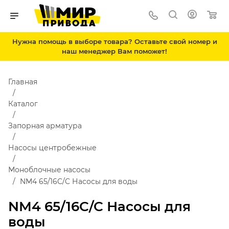
Нужна помощь в выборе товара? Оставьте свой номер и
наш менеджер Вам поможет!
Главная
Каталог
Запорная арматура
Насосы центробежные
Моноблочные насосы
NM4 65/16C/C Насосы для воды
NM4 65/16C/C Насосы для
воды