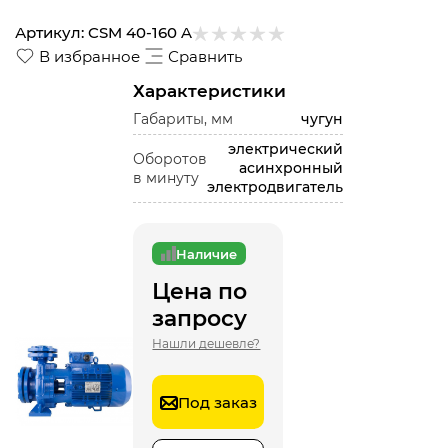
Артикул:
CSM 40-160 A
В избранное
Сравнить
Характеристики
Габариты, мм
чугун
электрический
Оборотов
асинхронный
в минуту
электродвигатель
Наличие
Цена по
запросу
Нашли дешевле?
Под заказ