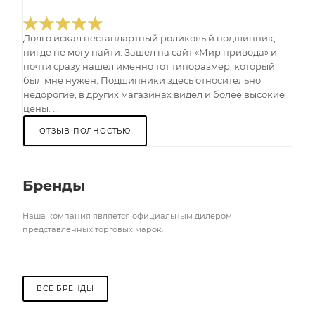
Долго искал нестандартный роликовый подшипник,
нигде не могу найти. Зашел на сайт «Мир привода» и
почти сразу нашел именно тот типоразмер, который
был мне нужен. Подшипники здесь относительно
недорогие, в других магазинах видел и более высокие
цены. ...
ОТЗЫВ ПОЛНОСТЬЮ
Бренды
Наша компания является официальным дилером
представленных торговых марок.
ВСЕ БРЕНДЫ