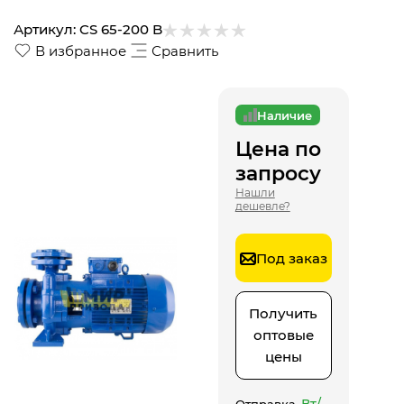
Артикул:
CS 65-200 B
В избранное
Сравнить
Наличие
Цена по
запросу
Нашли
дешевле?
Под заказ
Получить
оптовые
цены