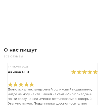
Уточните наличие
Цена по запросу
Под заказ
О нас пишут
ВСЕ ОТЗЫВЫ
17 ИЮЛЯ 2025
Авилов Н. Н.
Долго искал нестандартный роликовый подшипник,
нигде не могу найти. Зашел на сайт «Мир привода» и
почти сразу нашел именно тот типоразмер, который
был мне нужен. Подшипники здесь относительно