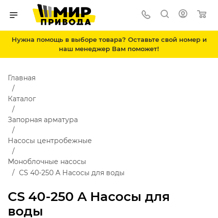
Нужна помощь в выборе товара? Оставьте свой номер и
наш менеджер Вам поможет!
Главная
Каталог
Запорная арматура
Насосы центробежные
Моноблочные насосы
CS 40-250 A Насосы для воды
CS 40-250 A Насосы для
воды