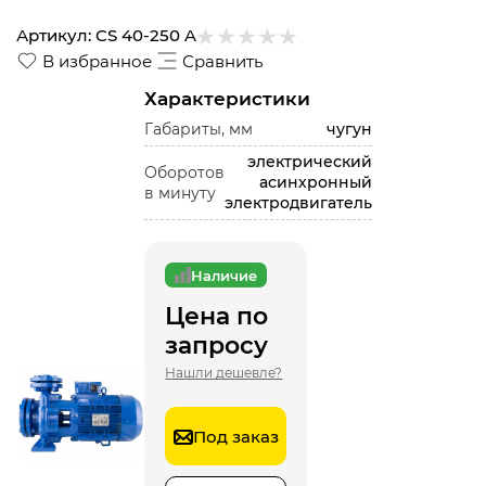
Артикул:
CS 40-250 A
В избранное
Сравнить
Характеристики
Габариты, мм
чугун
электрический
Оборотов
асинхронный
в минуту
электродвигатель
Наличие
Цена по
запросу
Нашли дешевле?
Под заказ