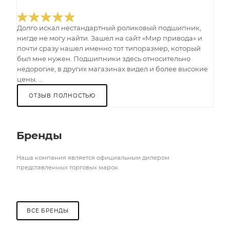
Долго искал нестандартный роликовый подшипник,
нигде не могу найти. Зашел на сайт «Мир привода» и
почти сразу нашел именно тот типоразмер, который
был мне нужен. Подшипники здесь относительно
недорогие, в других магазинах видел и более высокие
цены. ...
ОТЗЫВ ПОЛНОСТЬЮ
Бренды
Наша компания является официальным дилером
представленных торговых марок.
ВСЕ БРЕНДЫ