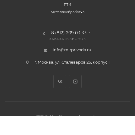
РТИ
Металлообработка
8 (812) 209-03-33
ЗАКАЗАТЬ ЗВОНОК
info@mirprivoda.ru
г. Москва, ул. Сталеваров 26, корпус 1
2026 © «Мир Привода»
Карта сайта