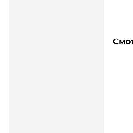
Цена
Смо