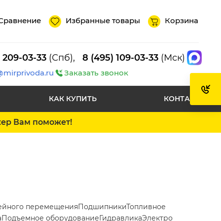
Сравнение
Избранные товары
Корзина
) 209-03-33
(Спб),
8 (495) 109-03-33
(Мск)
@mirprivoda.ru
Заказать звонок
КАК КУПИТЬ
КОНТАКТЫ
жер Вам поможет!
ейного перемещения
Подшипники
Топливное
а
Подъемное оборудование
Гидравлика
Электро