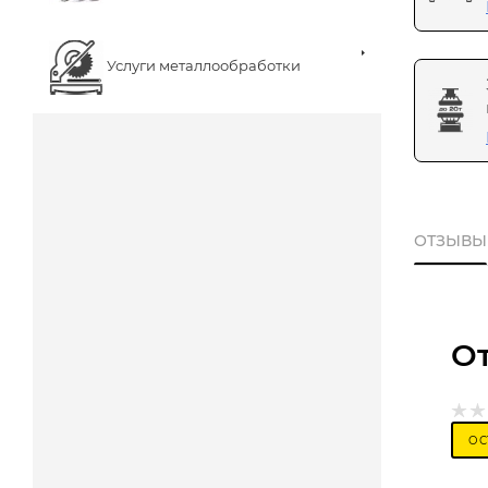
Услуги металлообработки
ОТЗЫВЫ
О
ОС