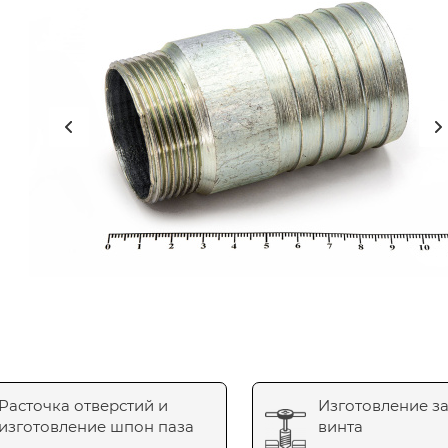
Расточка отверстий и
Изготовление з
изготовление шпон паза
винта