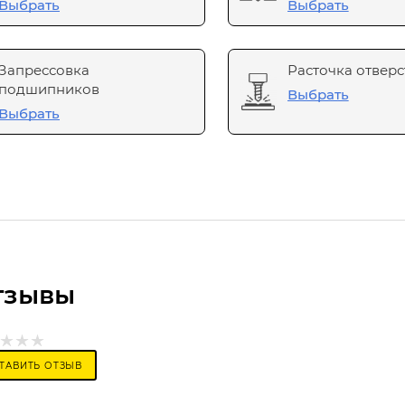
Выбрать
Выбрать
Запрессовка
Расточка отверс
подшипников
Выбрать
Выбрать
тзывы
ТАВИТЬ ОТЗЫВ