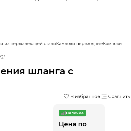
и из нержавеющей стали
Камлоки переходные
Камлоки
/2"
ения шланга с
В избранное
Сравнить
Наличие
Цена по