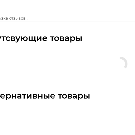
зка отзывов...
утсвующие товары
тернативные товары