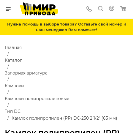
Нужна помощь в выборе товара? Оставьте свой номер и
наш менеджер Вам поможет!
Главная
Каталог
Запорная арматура
Камлоки
Камлоки полипропиленовые
Тип DC
Камлок полипропилен (PP) DC-250 2 1/2" (63 мм)
Камлок полипропилен (PP)