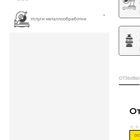
Услуги металлообработки
ОТЗЫВЫ
О
ОС