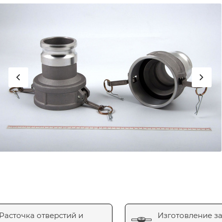
Расточка отверстий и
Изготовление з