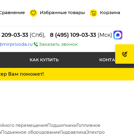
Сравнение
Избранные товары
Корзина
) 209-03-33
(Спб),
8 (495) 109-03-33
(Мск)
@mirprivoda.ru
Заказать звонок
КАК КУПИТЬ
КОНТАКТЫ
жер Вам поможет!
ейного перемещения
Подшипники
Топливное
а
Подъемное оборудование
Гидравлика
Электро