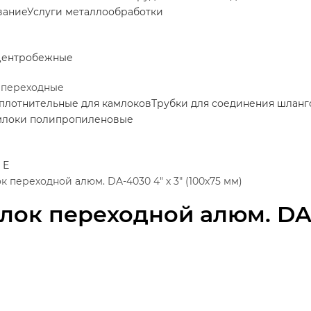
вание
Услуги металлообработки
центробежные
 переходные
плотнительные для камлоков
Трубки для соединения шланг
млоки полипропиленовые
 Е
к переходной алюм. DA-4030 4" х 3" (100х75 мм)
лок переходной алюм. DA-4