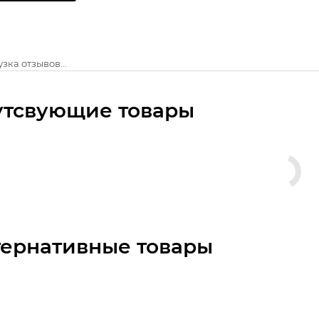
зка отзывов...
утсвующие товары
тернативные товары