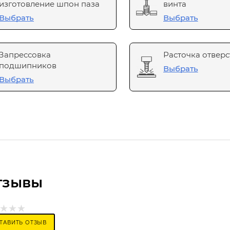
изготовление шпон паза
винта
Выбрать
Выбрать
Запрессовка
Расточка отверс
подшипников
Выбрать
Выбрать
тзывы
ТАВИТЬ ОТЗЫВ