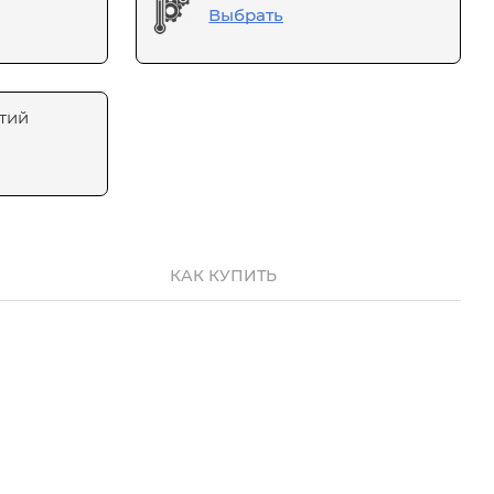
Выбрать
тий
КАК КУПИТЬ