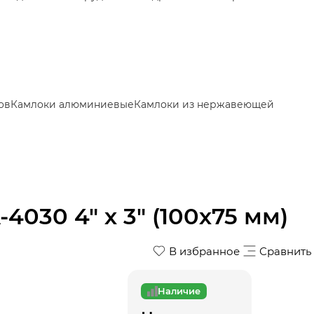
ов
Камлоки алюминиевые
Камлоки из нержавеющей
030 4" х 3" (100х75 мм)
В избранное
Сравнить
Наличие