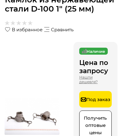
стали D-100 1" (25 мм)
В избранное
Сравнить
Наличие
Цена по
запросу
Нашли
дешевле?
Под заказ
Получить
оптовые
цены