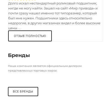
Долго искал нестандартный роликовый подшипник,
нигде не могу найти. Зашел на сайт «Мир привода» и
почти сразу нашел именно тот типоразмер, который
был мне нужен. Подшипники здесь относительно
недорогие, в других магазинах видел и более высокие
цены. ...
ОТЗЫВ ПОЛНОСТЬЮ
Бренды
Наша компания является официальным дилером
представленных торговых марок.
ВСЕ БРЕНДЫ