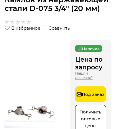
стали D-075 3/4" (20 мм)
В избранное
Сравнить
Наличие
Цена по
запросу
Нашли
дешевле?
Под заказ
Получить
оптовые
цены