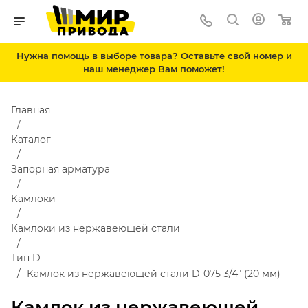
Нужна помощь в выборе товара? Оставьте свой номер и
наш менеджер Вам поможет!
Главная
Каталог
Запорная арматура
Камлоки
Камлоки из нержавеющей стали
Тип D
Камлок из нержавеющей стали D-075 3/4" (20 мм)
Камлок из нержавеющей