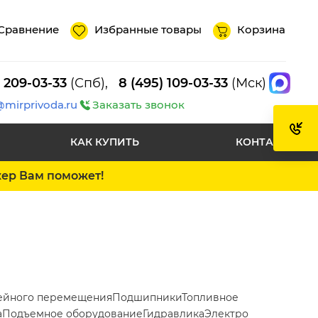
Сравнение
Избранные товары
Корзина
) 209-03-33
(Спб),
8 (495) 109-03-33
(Мск)
@mirprivoda.ru
Заказать звонок
КАК КУПИТЬ
КОНТАКТЫ
жер Вам поможет!
ейного перемещения
Подшипники
Топливное
а
Подъемное оборудование
Гидравлика
Электро