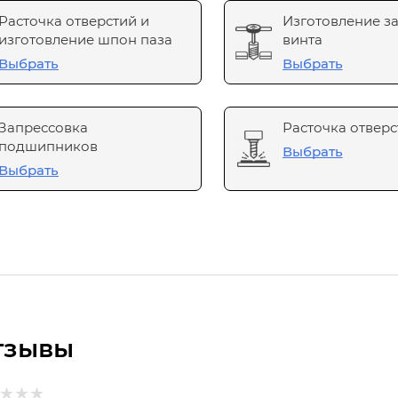
Расточка отверстий и
Изготовление з
изготовление шпон паза
винта
Выбрать
Выбрать
Запрессовка
Расточка отверс
подшипников
Выбрать
Выбрать
тзывы