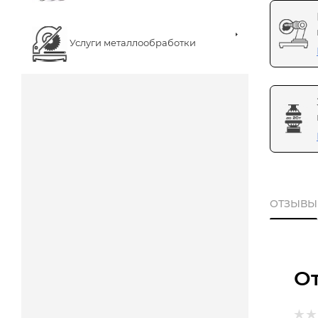
Услуги металлообработки
ОТЗЫВЫ
О