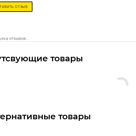
ТАВИТЬ ОТЗЫВ
зка отзывов...
утсвующие товары
тернативные товары