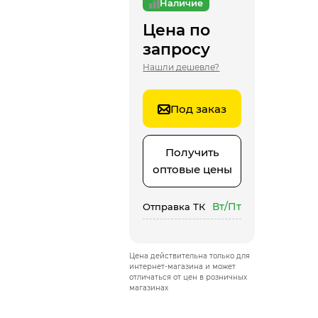
Наличие
Цена по
запросу
Нашли дешевле?
Под заказ
Получить
оптовые цены
Вт/Пт
Отправка ТК
Цена действительна только для
интернет-магазина и может
отличаться от цен в розничных
магазинах