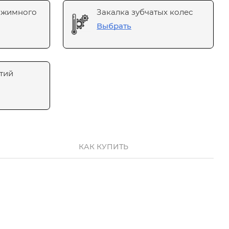
ажимного
Закалка зубчатых колес
Выбрать
тий
КАК КУПИТЬ