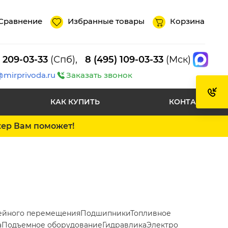
Сравнение
Избранные товары
Корзина
) 209-03-33
(Спб),
8 (495) 109-03-33
(Мск)
@mirprivoda.ru
Заказать звонок
КАК КУПИТЬ
КОНТАКТЫ
жер Вам поможет!
ейного перемещения
Подшипники
Топливное
а
Подъемное оборудование
Гидравлика
Электро