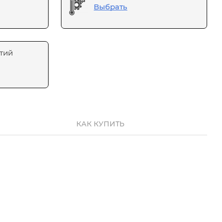
Выбрать
тий
КАК КУПИТЬ