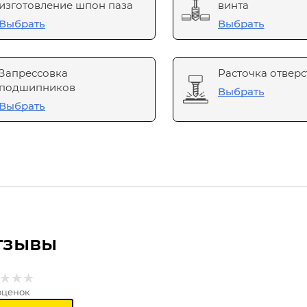
изготовление шпон паза
винта
Выбрать
Выбрать
Запрессовка
Расточка отверс
подшипников
Выбрать
Выбрать
тзывы
оценок