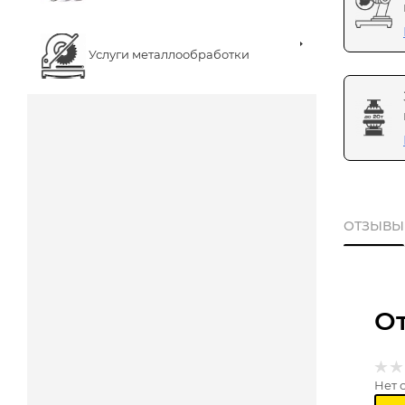
Услуги металлообработки
ОТЗЫВЫ
О
Нет 