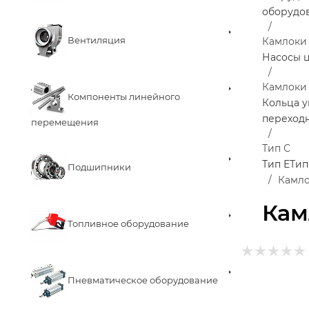
оборудо
Вентиляция
Камлоки
Насосы 
Камлоки
Компоненты линейного
Кольца у
переход
перемещения
Тип С
Тип Е
Тип
Подшипники
Камло
Кам
Топливное оборудование
Пневматическое оборудование