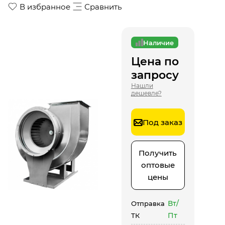
В избранное
Сравнить
Наличие
Цена по
запросу
Нашли
дешевле?
Под заказ
Получить
оптовые
цены
Вт/
Отправка
Пт
ТК