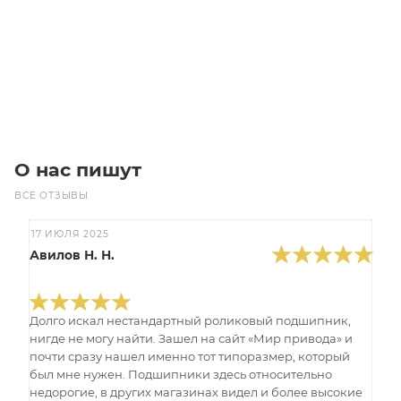
Цена по запросу
Под заказ
О нас пишут
ВСЕ ОТЗЫВЫ
17 ИЮЛЯ 2025
Авилов Н. Н.
Долго искал нестандартный роликовый подшипник,
нигде не могу найти. Зашел на сайт «Мир привода» и
почти сразу нашел именно тот типоразмер, который
был мне нужен. Подшипники здесь относительно
недорогие, в других магазинах видел и более высокие