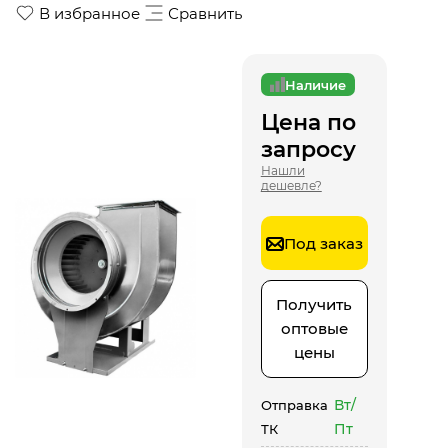
В избранное
Сравнить
Наличие
Цена по
запросу
Нашли
дешевле?
Под заказ
Получить
оптовые
цены
Вт/
Отправка
Пт
ТК