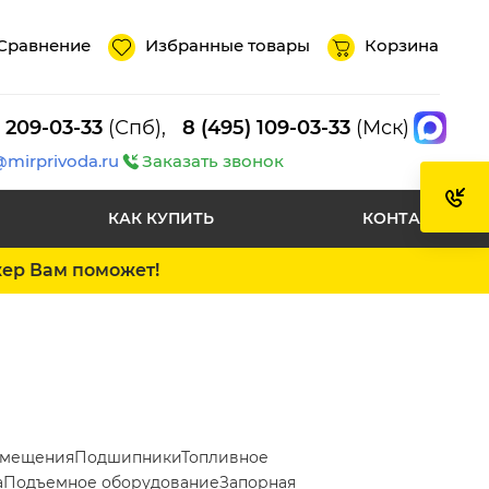
Сравнение
Избранные товары
Корзина
) 209-03-33
(Спб),
8 (495) 109-03-33
(Мск)
@mirprivoda.ru
Заказать звонок
КАК КУПИТЬ
КОНТАКТЫ
жер Вам поможет!
емещения
Подшипники
Топливное
а
Подъемное оборудование
Запорная