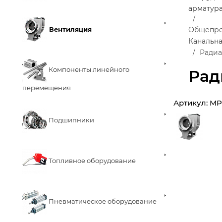
арматур
Вентиляция
Общепро
Канальна
Радиа
Компоненты линейного
Рад
перемещения
Артикул:
MP
Подшипники
Топливное оборудование
Пневматическое оборудование