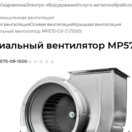
а
Гидравлика
Электро оборудование
Услуги металлообработ
мышленная вентиляция
я вентиляция
Осевая вентиляция
Крышная вентиляция
льный вентилятор MP575-0.9 (1.1/1500)
иальный вентилятор MP575-
575-09-1500