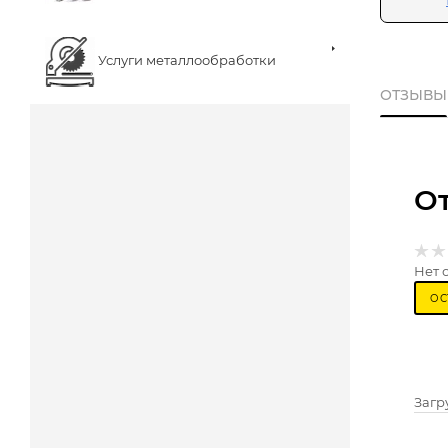
Услуги металлообработки
ОТЗЫВЫ
О
Нет 
ОС
Загру