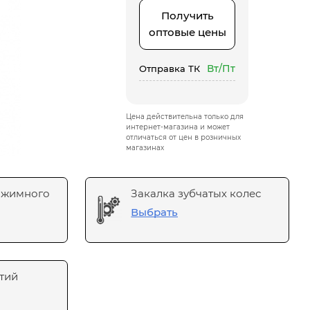
Получить
оптовые цены
Вт/Пт
Отправка ТК
Цена действительна только для
интернет-магазина и может
отличаться от цен в розничных
магазинах
ажимного
Закалка зубчатых колес
Выбрать
тий