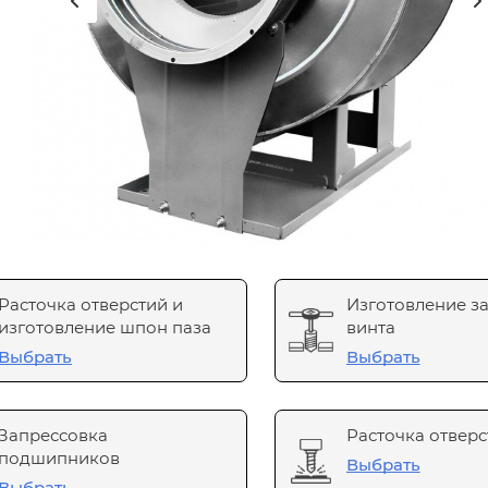
Расточка отверстий и
Изготовление з
изготовление шпон паза
винта
Выбрать
Выбрать
Запрессовка
Расточка отверс
подшипников
Выбрать
Выбрать