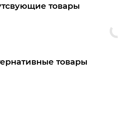
утсвующие товары
тернативные товары