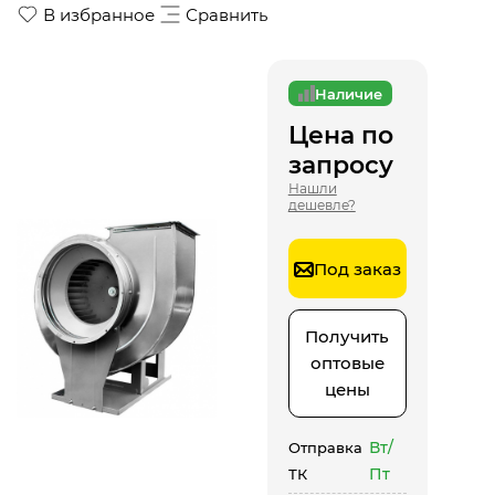
В избранное
Сравнить
Наличие
Цена по
запросу
Нашли
дешевле?
Под заказ
Получить
оптовые
цены
Вт/
Отправка
Пт
ТК