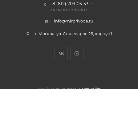
8 (812) 209-03-33
ЗАКАЗАТЬ ЗВОНОК
info@mirprivoda.ru
г. Москва, ул. Сталеваров 26, корпус 1
2026 © «Мир Привода»
Карта сайта
олжая использовать данный сайт,