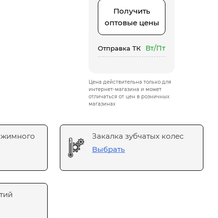
Получить
оптовые цены
Вт/Пт
Отправка ТК
Цена действительна только для
интернет-магазина и может
отличаться от цен в розничных
магазинах
ажимного
Закалка зубчатых колес
Выбрать
тий