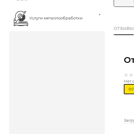
Услуги металлообработки
ОТЗЫВЫ
О
Нет 
ОС
Загру