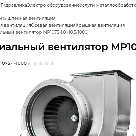
а
Гидравлика
Электро оборудование
Услуги металлообработ
мышленная вентиляция
я вентиляция
Осевая вентиляция
Крышная вентиляция
льный вентилятор MP1075-1.0 (18.5/1000)
иальный вентилятор MP1075
1075-1-1000