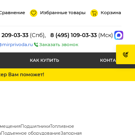
Сравнение
Избранные товары
Корзина
) 209-03-33
(Спб),
8 (495) 109-03-33
(Мск)
@mirprivoda.ru
Заказать звонок
КАК КУПИТЬ
КОНТАКТЫ
жер Вам поможет!
емещения
Подшипники
Топливное
а
Подъемное оборудование
Запорная