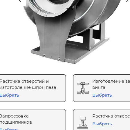
Расточка отверстий и
Изготовление з
изготовление шпон паза
винта
Выбрать
Выбрать
Запрессовка
Расточка отверс
подшипников
Выбрать
Выбрать