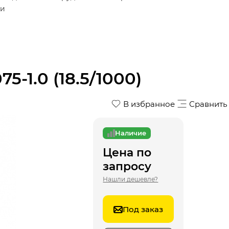
ки
-1.0 (18.5/1000)
В избранное
Сравнить
Наличие
Цена по
запросу
Нашли дешевле?
Под заказ