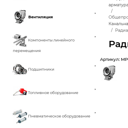
арматур
Вентиляция
Общепро
Канальна
Радиа
Компоненты линейного
Рад
перемещения
Артикул:
MP
Подшипники
Топливное оборудование
Пневматическое оборудование