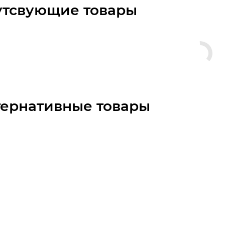
утсвующие товары
тернативные товары