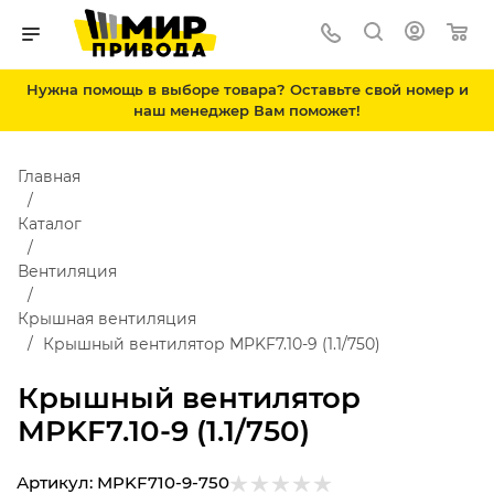
Нужна помощь в выборе товара? Оставьте свой номер и
наш менеджер Вам поможет!
Главная
Каталог
Вентиляция
Крышная вентиляция
Крышный вентилятор MPKF7.10-9 (1.1/750)
Крышный вентилятор
MPKF7.10-9 (1.1/750)
Артикул:
MPKF710-9-750