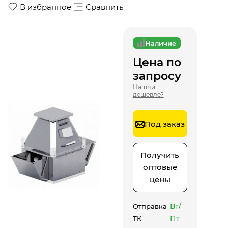
В избранное
Сравнить
Наличие
Цена по
запросу
Нашли
дешевле?
Под заказ
Получить
оптовые
цены
Вт/
Отправка
Пт
ТК