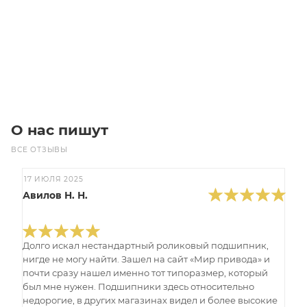
Цена по запросу
Под заказ
О нас пишут
ВСЕ ОТЗЫВЫ
17 ИЮЛЯ 2025
Авилов Н. Н.
Долго искал нестандартный роликовый подшипник,
нигде не могу найти. Зашел на сайт «Мир привода» и
почти сразу нашел именно тот типоразмер, который
был мне нужен. Подшипники здесь относительно
недорогие, в других магазинах видел и более высокие