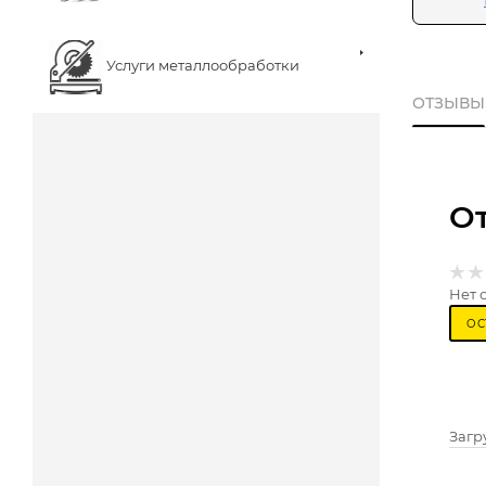
Услуги металлообработки
ОТЗЫВЫ
О
Нет 
ОС
Загру