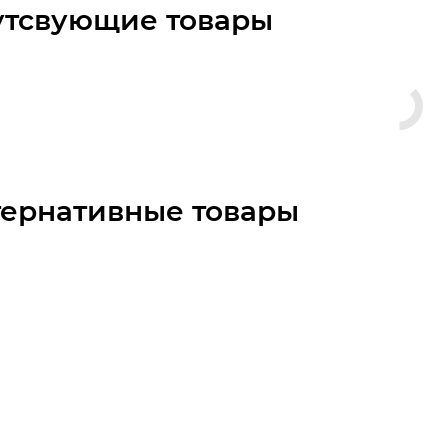
утсвующие товары
тернативные товары