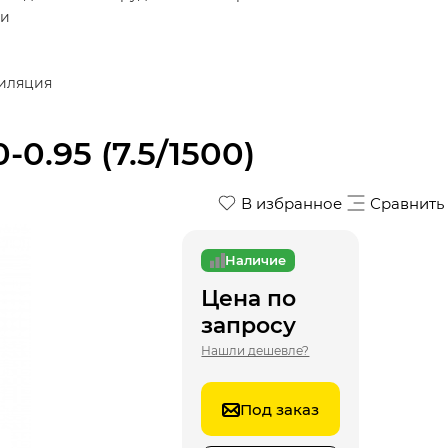
ки
тиляция
.95 (7.5/1500)
В избранное
Сравнить
Наличие
Цена по
запросу
Нашли дешевле?
Под заказ