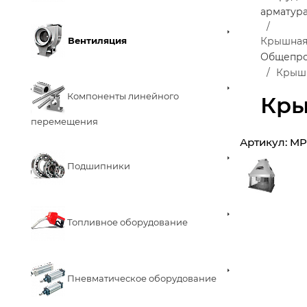
арматур
Вентиляция
Крышная
Общепро
Крышн
Компоненты линейного
Кры
перемещения
Артикул:
MP
Подшипники
Топливное оборудование
Пневматическое оборудование