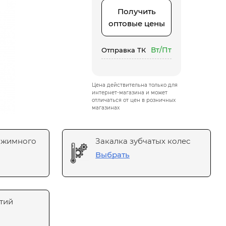
Получить
оптовые цены
Вт/Пт
Отправка ТК
Цена действительна только для
интернет-магазина и может
отличаться от цен в розничных
магазинах
ажимного
Закалка зубчатых колес
Выбрать
тий