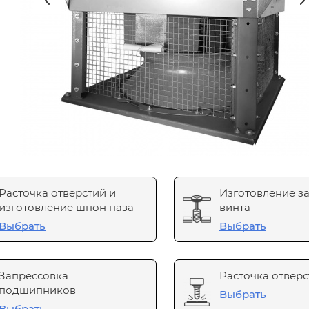
Расточка отверстий и
Изготовление з
изготовление шпон паза
винта
Выбрать
Выбрать
Запрессовка
Расточка отверс
подшипников
Выбрать
Выбрать