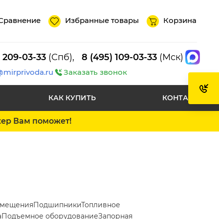
Сравнение
Избранные товары
Корзина
) 209-03-33
(Спб),
8 (495) 109-03-33
(Мск)
@mirprivoda.ru
Заказать звонок
КАК КУПИТЬ
КОНТАКТЫ
жер Вам поможет!
емещения
Подшипники
Топливное
а
Подъемное оборудование
Запорная