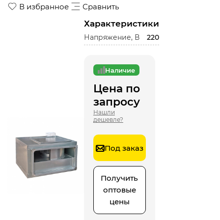
В избранное
Сравнить
Характеристики
Напряжение, В
220
Наличие
Цена по
запросу
Нашли
дешевле?
Под заказ
Получить
оптовые
цены