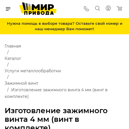
Нужна помощь в выборе товара? Оставьте свой номер и
наш менеджер Вам поможет!
Главная
Каталог
Услуги металлообработки
Зажимной винт
Изготовление зажимного винта 4 мм (винт в
комплекте)
Изготовление зажимного
винта 4 мм (винт в
комплекте)