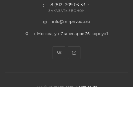
8 (812) 209-03-33
ЗАКАЗАТЬ ЗВОНОК
info@mirprivoda.ru
г. Москва, ул. Сталеваров 26, корпус 1
2026 © «Мир Привода»
Карта сайта
олжая использовать данный сайт,