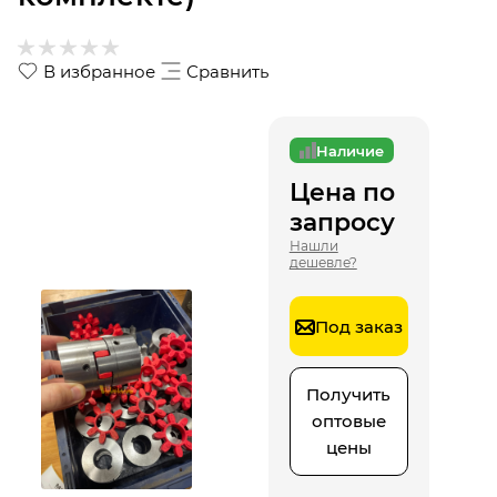
В избранное
Сравнить
Наличие
Цена по
запросу
Нашли
дешевле?
Под заказ
Получить
оптовые
цены