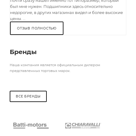
почти сразу нашел именно тот типоразмер, который
был мне нужен. Подшипники здесь относительно
недорогие, в других магазинах видел и более высокие
цены. ...
ОТЗЫВ ПОЛНОСТЬЮ
Бренды
Наша компания является официальным дилером
представленных торговых марок.
ВСЕ БРЕНДЫ