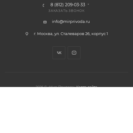
8 (812) 209-03-33
ЗАКАЗАТЬ ЗВОНОК
info@mirprivoda.ru
г. Москва, ул. Сталеваров 26, корпус 1
2026 © «Мир Привода»
Карта сайта
олжая использовать данный сайт,