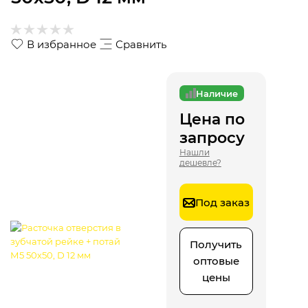
В избранное
Сравнить
Наличие
Цена по
запросу
Нашли
дешевле?
Под заказ
Получить
оптовые
цены