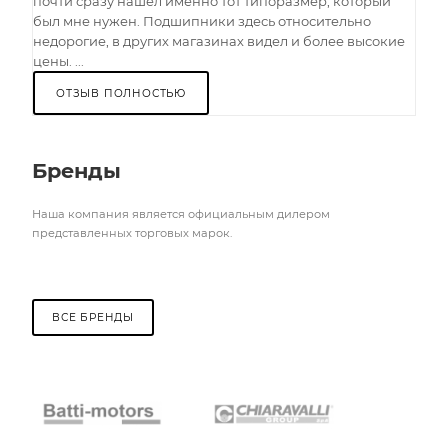
почти сразу нашел именно тот типоразмер, который
был мне нужен. Подшипники здесь относительно
недорогие, в других магазинах видел и более высокие
цены. ...
ОТЗЫВ ПОЛНОСТЬЮ
Бренды
Наша компания является официальным дилером
представленных торговых марок.
ВСЕ БРЕНДЫ