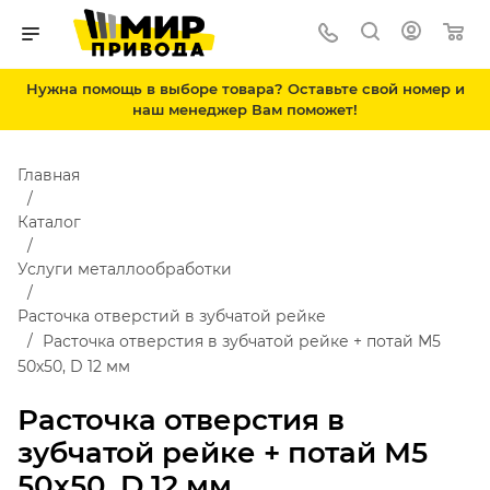
Нужна помощь в выборе товара? Оставьте свой номер и
наш менеджер Вам поможет!
Главная
Каталог
Услуги металлообработки
Расточка отверстий в зубчатой рейке
Расточка отверстия в зубчатой рейке + потай М5
50х50, D 12 мм
Расточка отверстия в
зубчатой рейке + потай М5
50х50, D 12 мм