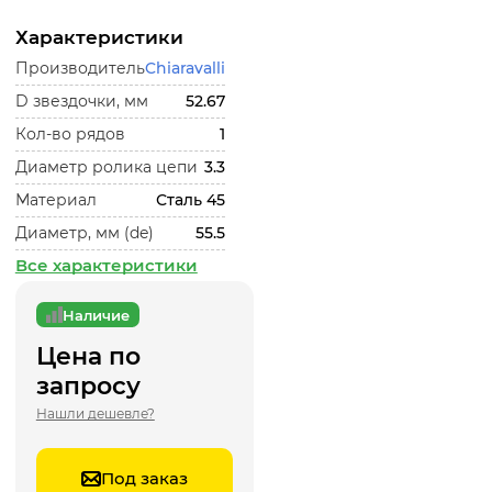
Характеристики
Производитель
Chiaravalli
D звездочки, мм
52.67
Кол-во рядов
1
Диаметр ролика цепи
3.3
Материал
Сталь 45
Диаметр, мм (de)
55.5
Все характеристики
Наличие
Цена по
запросу
Нашли дешевле?
Под заказ