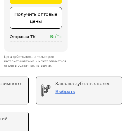
Получить оптовые
цены
Вт/Пт
Отправка ТК
Цена действительна только для
интернет-магазина и может отличаться
от цен в розничных магазинах
ажимного
Закалка зубчатых колес
Выбрать
тий