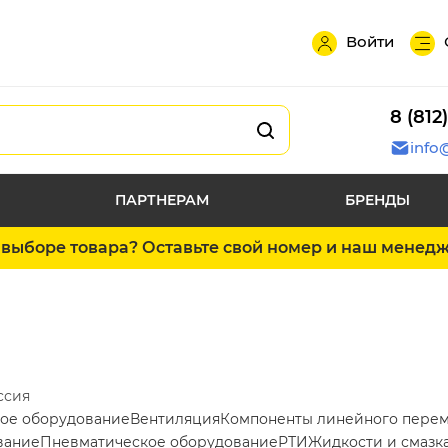
Войти
8 (812
info
ПАРТНЕРАМ
БРЕНДЫ
выборе товара? Оставьте свой номер и наш менед
ссия
ое оборудование
Вентиляция
Компоненты линейного пере
вание
Пневматическое оборудование
РТИ
Жидкости и смазк