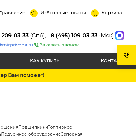
Сравнение
Избранные товары
Корзина
) 209-03-33
(Спб),
8 (495) 109-03-33
(Мск)
@mirprivoda.ru
Заказать звонок
КАК КУПИТЬ
КОНТАКТЫ
жер Вам поможет!
мещения
Подшипники
Топливное
а
Подъемное оборудование
Запорная