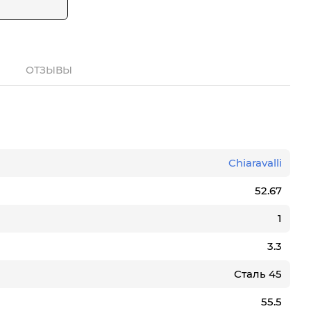
ОТЗЫВЫ
Chiaravalli
52.67
1
3.3
Сталь 45
55.5