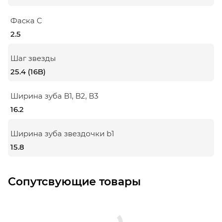
Фаска C
2.5
Шаг звезды
25.4 (16B)
Ширина зуба В1, В2, В3
16.2
Ширина зуба звездочки b1
15.8
Сопутсвующие товары