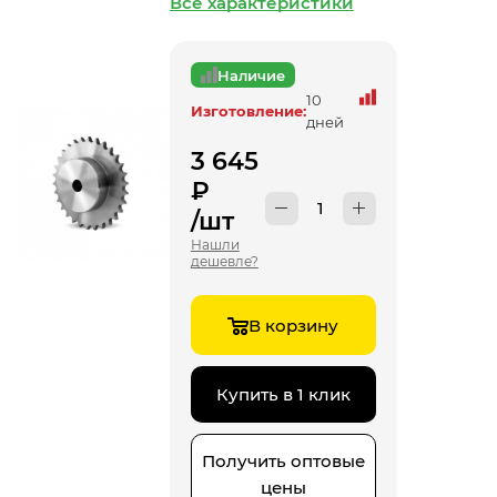
Все характеристики
Наличие
10
Изготовление:
дней
3 645
₽
/шт
Нашли
дешевле?
В корзину
Купить в 1 клик
Получить оптовые
цены