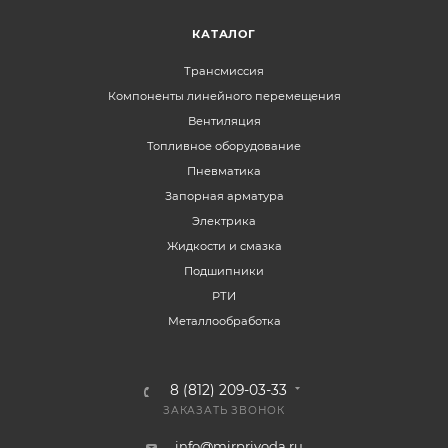
КАТАЛОГ
Трансмиссия
Компоненты линейного перемещения
Вентиляция
Топливное оборудование
Пневматика
Запорная арматура
Электрика
Жидкости и смазка
Подшипники
РТИ
Металлообработка
8 (812) 209-03-33
ЗАКАЗАТЬ ЗВОНОК
info@mirprivoda.ru