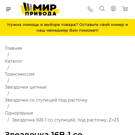
Нужна помощь в выборе товара? Оставьте свой номер и
наш менеджер Вам поможет!
Главная
Каталог
Трансмиссия
Звездочки цепные
Звездочки со ступицей под расточку
Однорядные
Звездочка 16B-1 со ступицей, под расточку, Z=23
Звездочка 16B-1 со