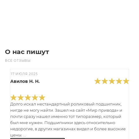
Под заказ
О нас пишут
ВСЕ ОТЗЫВЫ
17 ИЮЛЯ 2025
Авилов Н. Н.
Долго искал нестандартный роликовый подшипник,
нигде не могу найти. Зашел на сайт «Мир привода» и
почти сразу нашел именно тот типоразмер, который
был мне нужен. Подшипники здесь относительно
недорогие, в других магазинах видел и более высокие
цены. ...