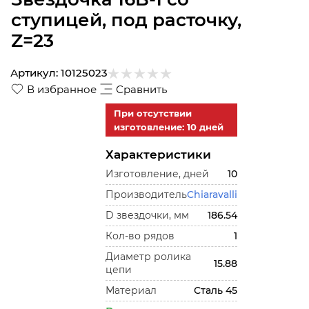
ступицей, под расточку,
Z=23
Артикул:
10125023
В избранное
Сравнить
При отсутствии
изготовление: 10 дней
Характеристики
Изготовление, дней
10
Производитель
Chiaravalli
D звездочки, мм
186.54
Кол-во рядов
1
Диаметр ролика
15.88
цепи
Материал
Сталь 45