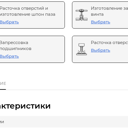
Расточка отверстий и
Изготовление з
изготовление шпон паза
винта
Выбрать
Выбрать
Запрессовка
Расточка отверс
подшипников
Выбрать
Выбрать
ИЕ
актеристики
ии