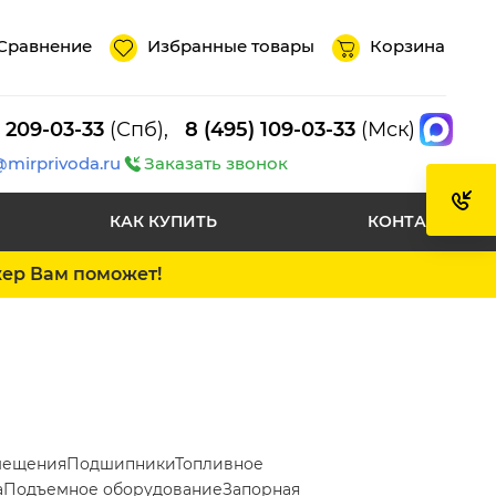
Сравнение
Избранные товары
Корзина
) 209-03-33
(Спб),
8 (495) 109-03-33
(Мск)
@mirprivoda.ru
Заказать звонок
КАК КУПИТЬ
КОНТАКТЫ
жер Вам поможет!
мещения
Подшипники
Топливное
а
Подъемное оборудование
Запорная