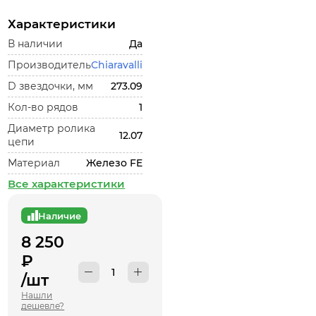
Характеристики
В наличии
Да
Производитель
Chiaravalli
D звездочки, мм
273.09
Кол-во рядов
1
Диаметр ролика
12.07
цепи
Материал
Железо FE
Все характеристики
Наличие
8 250
₽
/шт
Нашли
дешевле?