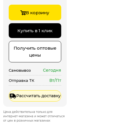
В корзину
Купить в 1 клик
Получить оптовые
цены
Сегодня
Самовывоз
Вт/Пт
Отправка ТК
Рассчитать доставку
Цена действительна только для
интернет-магазина и может отличаться
от цен в розничных магазинах