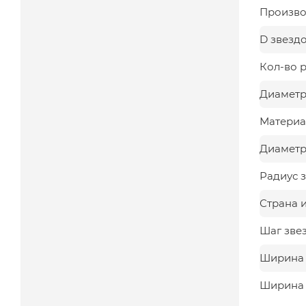
Произво
D звезд
Кол-во 
Диаметр
Материа
Диаметр,
Радиус з
Страна 
Шаг зве
Ширина з
Ширина 