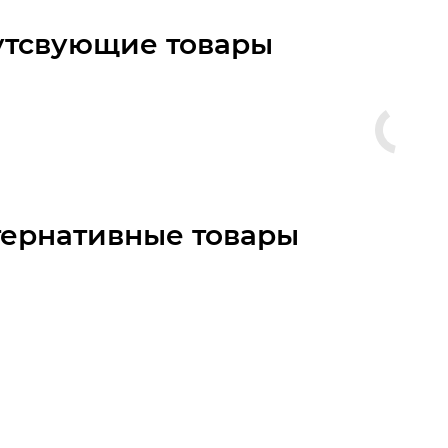
утсвующие товары
тернативные товары