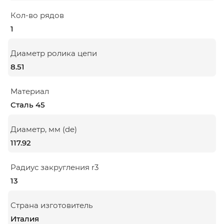
Кол-во рядов
1
Диаметр ролика цепи
8.51
Материал
Сталь 45
Диаметр, мм (de)
117.92
Радиус закругления r3
13
Страна изготовитель
Италия