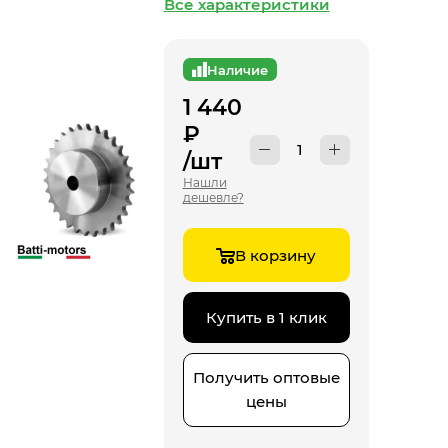
Все характеристики
Наличие
1 440
₽
/шт
Нашли
дешевле?
В корзину
Купить в 1 клик
Получить оптовые
цены