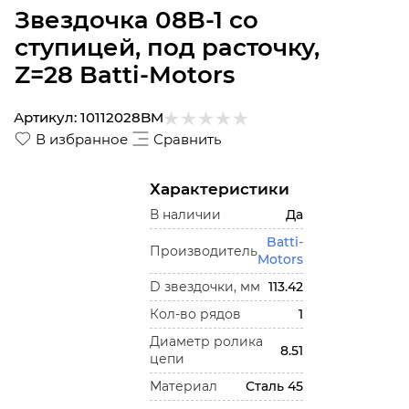
Звездочка 08B-1 со
ступицей, под расточку,
Z=28 Batti-Motors
Артикул:
10112028BM
В избранное
Сравнить
Характеристики
В наличии
Да
Batti-
Производитель
Motors
D звездочки, мм
113.42
Кол-во рядов
1
Диаметр ролика
8.51
цепи
Материал
Сталь 45