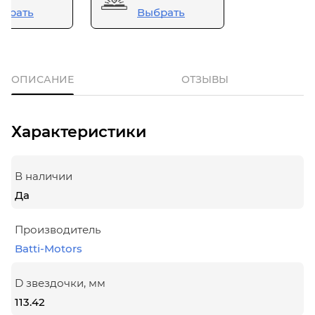
брать
Выбрать
ОПИСАНИЕ
ОТЗЫВЫ
Характеристики
В наличии
Да
Производитель
Batti-Motors
D звездочки, мм
113.42