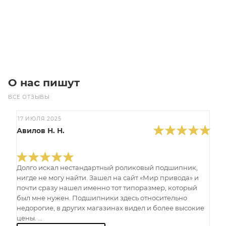
В корзину
О нас пишут
ВСЕ ОТЗЫВЫ
17 ИЮЛЯ 2025
Авилов Н. Н.
Долго искал нестандартный роликовый подшипник,
нигде не могу найти. Зашел на сайт «Мир привода» и
почти сразу нашел именно тот типоразмер, который
был мне нужен. Подшипники здесь относительно
недорогие, в других магазинах видел и более высокие
цены. ...