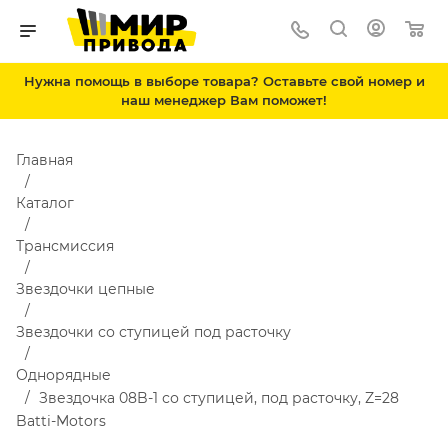
Нужна помощь в выборе товара? Оставьте свой номер и
наш менеджер Вам поможет!
Главная
Каталог
Трансмиссия
Звездочки цепные
Звездочки со ступицей под расточку
Однорядные
Звездочка 08B-1 со ступицей, под расточку, Z=28
Batti-Motors