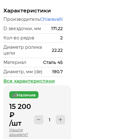
Характеристики
Производитель
Chiaravalli
D звездочки, мм
171.22
Кол-во рядов
2
Диаметр ролика
22.22
цепи
Материал
Сталь 45
Диаметр, мм (de)
190.7
Все характеристики
Наличие
15 200
₽
/шт
Нашли
дешевле?