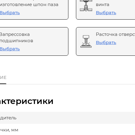
изготовление шпон паза
винта
Выбрать
Выбрать
Запрессовка
Расточка отверс
подшипников
Выбрать
Выбрать
ИЕ
актеристики
дитель
очки, мм