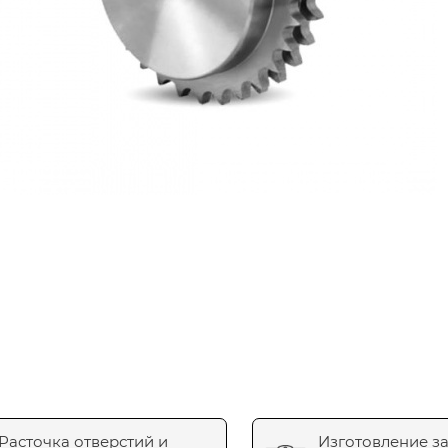
Расточка отверстий и
Изготовление з