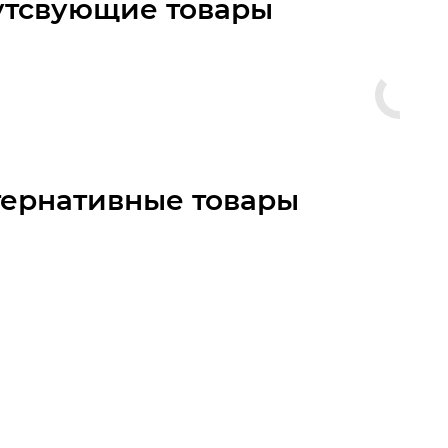
утсвующие товары
тернативные товары