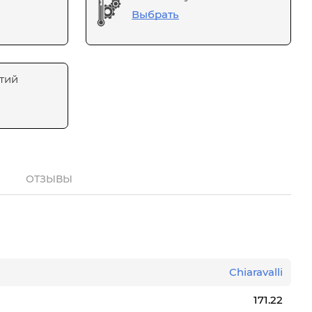
Выбрать
тий
ОТЗЫВЫ
Chiaravalli
171.22