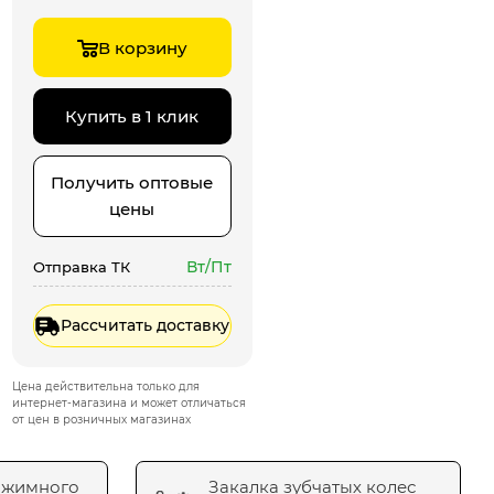
В корзину
Купить в 1 клик
Получить оптовые
цены
Вт/Пт
Отправка ТК
Рассчитать доставку
Цена действительна только для
интернет-магазина и может отличаться
от цен в розничных магазинах
ажимного
Закалка зубчатых колес