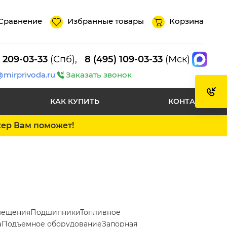
Сравнение
Избранные товары
Корзина
) 209-03-33
(Спб),
8 (495) 109-03-33
(Мск)
@mirprivoda.ru
Заказать звонок
КАК КУПИТЬ
КОНТАКТЫ
жер Вам поможет!
мещения
Подшипники
Топливное
а
Подъемное оборудование
Запорная