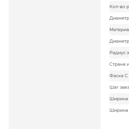
Кол-во 
Диаметр
Материа
Диаметр,
Радиус з
Страна 
Фаска C
Шаг зве
Ширина з
Ширина 