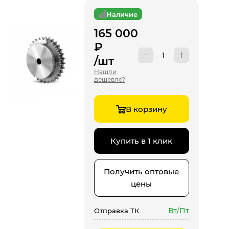
Наличие
165 000
₽
/шт
Нашли
дешевле?
В корзину
Купить в 1 клик
Получить оптовые
цены
Вт/Пт
Отправка ТК