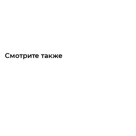
Цена по запросу
Под заказ
Смотрите также