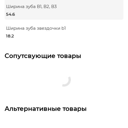
Ширина зуба В1, В2, В3
54.6
Ширина зуба звездочки b1
18.2
Сопутсвующие товары
Альтернативные товары