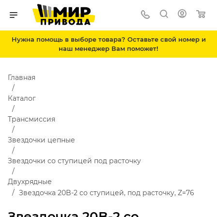
Нужна помощь в выборе товара? Оставьте свой номер и
наш менеджер Вам поможет!
Главная
Каталог
Трансмиссия
Звездочки цепные
Звездочки со ступицей под расточку
Двухрядные
Звездочка 20B-2 со ступицей, под расточку, Z=76
Звездочка 20B-2 со