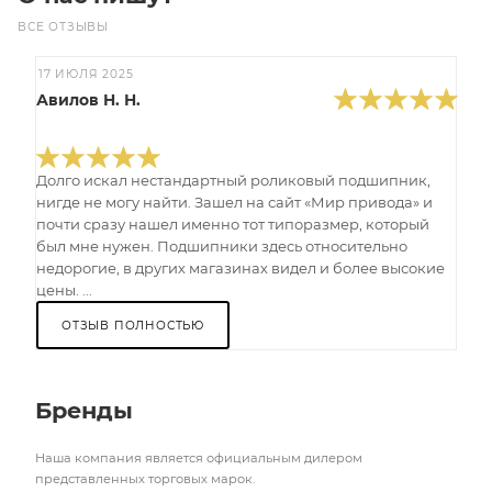
ВСЕ ОТЗЫВЫ
17 ИЮЛЯ 2025
Авилов Н. Н.
Долго искал нестандартный роликовый подшипник,
нигде не могу найти. Зашел на сайт «Мир привода» и
почти сразу нашел именно тот типоразмер, который
был мне нужен. Подшипники здесь относительно
недорогие, в других магазинах видел и более высокие
цены. ...
ОТЗЫВ ПОЛНОСТЬЮ
Бренды
Наша компания является официальным дилером
представленных торговых марок.