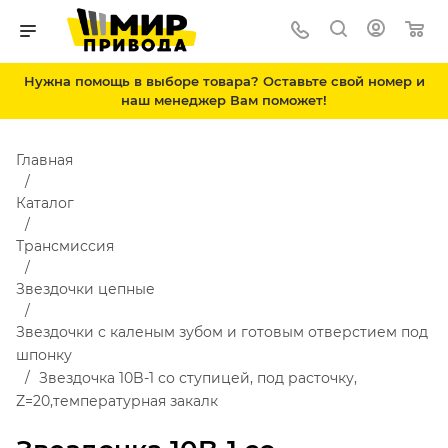
Нужна помощь в выборе товара? Оставьте свой номер и
наш менеджер Вам поможет!
Главная
Каталог
Трансмиссия
Звездочки цепные
Звездочки с каленым зубом и готовым отверстием под
шпонку
Звездочка 10B-1 со ступицей, под расточку,
Z=20,температурная закалк