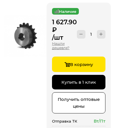
Наличие
1 627.90
₽
/шт
Нашли
дешевле?
В корзину
Купить в 1 клик
Получить оптовые
цены
Вт/Пт
Отправка ТК