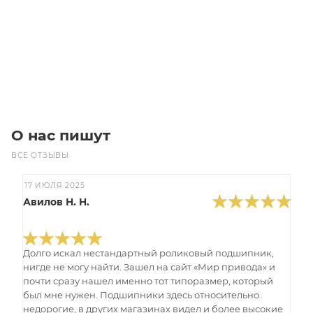
Цена по запросу
Под заказ
О нас пишут
ВСЕ ОТЗЫВЫ
17 ИЮЛЯ 2025
Авилов Н. Н.
Долго искал нестандартный роликовый подшипник,
нигде не могу найти. Зашел на сайт «Мир привода» и
почти сразу нашел именно тот типоразмер, который
был мне нужен. Подшипники здесь относительно
недорогие, в других магазинах видел и более высокие