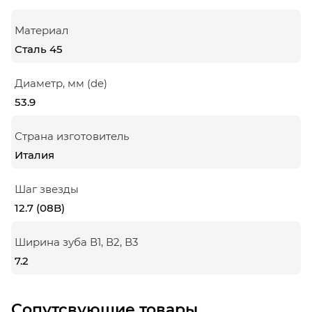
Материал
Сталь 45
Диаметр, мм (de)
53.9
Страна изготовитель
Италия
Шаг звезды
12.7 (08B)
Ширина зуба В1, В2, В3
7.2
Сопутсвующие товары