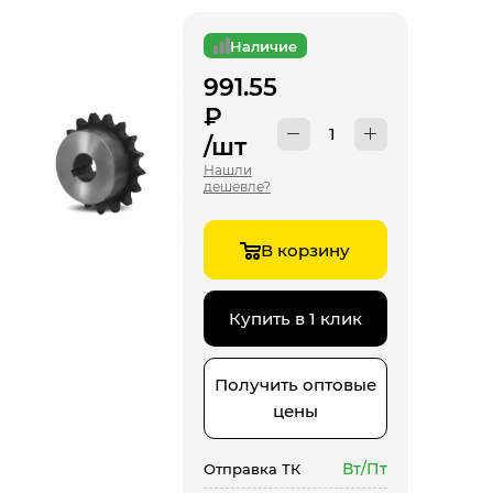
Наличие
991.55
₽
/шт
Нашли
дешевле?
В корзину
Купить в 1 клик
Получить оптовые
цены
Вт/Пт
Отправка ТК