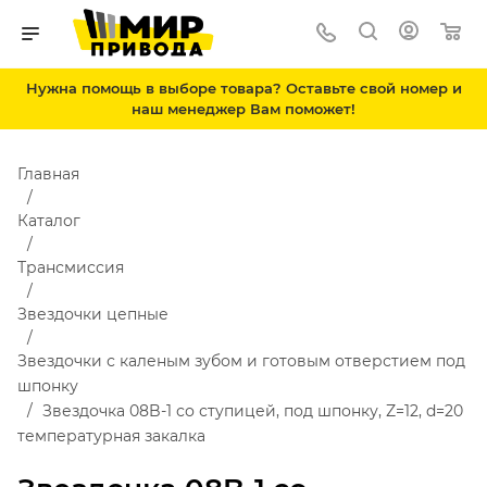
Нужна помощь в выборе товара? Оставьте свой номер и
наш менеджер Вам поможет!
Главная
Каталог
Трансмиссия
Звездочки цепные
Звездочки с каленым зубом и готовым отверстием под
шпонку
Звездочка 08B-1 со ступицей, под шпонку, Z=12, d=20
температурная закалка