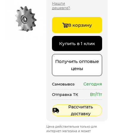
Нашли
дешевле?
В корзину
Купить в 1 клик
Получить оптовые
цены
Сегодня
Самовывоз
Вт/Пт
Отправка ТК
Рассчитать
доставку
Цена действительна только для
интернет-магазина и может