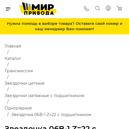
Нужна помощь в выборе товара? Оставьте свой номер и
наш менеджер Вам поможет!
Главная
Каталог
Трансмиссия
Звездочки цепные
Звездочки натяжные с подшипником
Однорядные
Звездочка 06B-1 Z=22 с подшипником
Звездочка 06B-1 Z=22 с