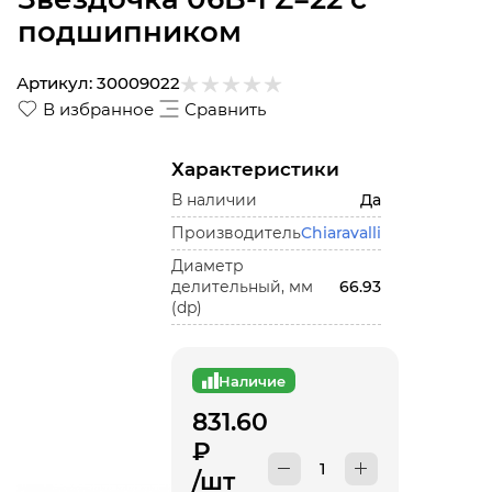
подшипником
Артикул:
30009022
В избранное
Сравнить
Характеристики
В наличии
Да
Производитель
Chiaravalli
Диаметр
делительный, мм
66.93
(dp)
Наличие
831.60
₽
/шт