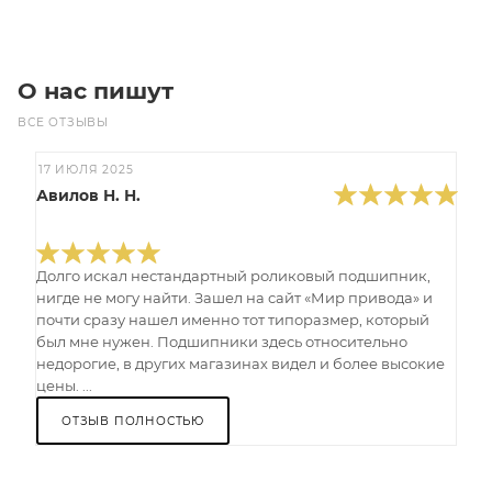
О нас пишут
ВСЕ ОТЗЫВЫ
17 ИЮЛЯ 2025
Авилов Н. Н.
Долго искал нестандартный роликовый подшипник,
нигде не могу найти. Зашел на сайт «Мир привода» и
почти сразу нашел именно тот типоразмер, который
был мне нужен. Подшипники здесь относительно
недорогие, в других магазинах видел и более высокие
цены. ...
ОТЗЫВ ПОЛНОСТЬЮ