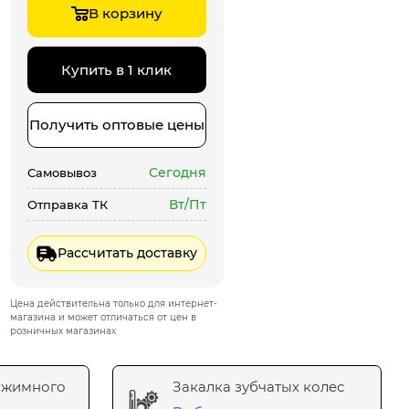
В корзину
Купить в 1 клик
Получить оптовые цены
Сегодня
Самовывоз
Вт/Пт
Отправка ТК
Рассчитать доставку
Цена действительна только для интернет-
магазина и может отличаться от цен в
розничных магазинах
ажимного
Закалка зубчатых колес