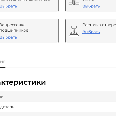
Выбрать
Выбрать
Запрессовка
Расточка отверс
подшипников
Выбрать
Выбрать
ИЕ
актеристики
ии
дитель