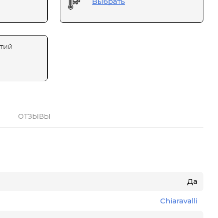
Выбрать
тий
ОТЗЫВЫ
Да
Chiaravalli