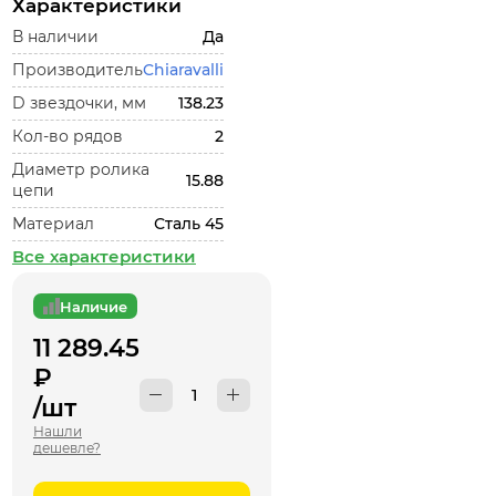
Характеристики
В наличии
Да
Производитель
Chiaravalli
D звездочки, мм
138.23
Кол-во рядов
2
Диаметр ролика
15.88
цепи
Материал
Сталь 45
Все характеристики
Наличие
11 289.45
₽
/шт
Нашли
дешевле?