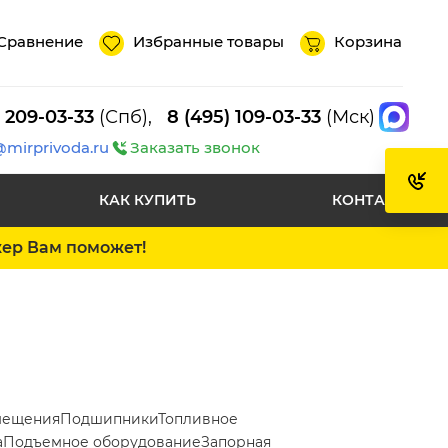
Сравнение
Избранные товары
Корзина
) 209-03-33
(Спб),
8 (495) 109-03-33
(Мск)
@mirprivoda.ru
Заказать звонок
КАК КУПИТЬ
КОНТАКТЫ
жер Вам поможет!
мещения
Подшипники
Топливное
а
Подъемное оборудование
Запорная