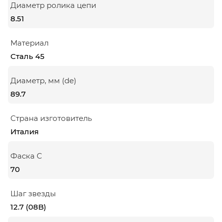
Диаметр ролика цепи
8.51
Материал
Сталь 45
Диаметр, мм (de)
89.7
Страна изготовитель
Италия
Фаска C
70
Шаг звезды
12.7 (08B)