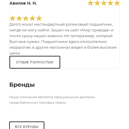
Авилов Н. Н.
Долго искал нестандартный роликовый подшипник,
нигде не могу найти. Зашел на сайт «Мир привода» и
почти сразу нашел именно тот типоразмер, который
был мне нужен. Подшипники здесь относительно
недорогие, в других магазинах видел и более высокие
цены. ...
ОТЗЫВ ПОЛНОСТЬЮ
Бренды
Наша компания является официальным дилером
представленных торговых марок.
ВСЕ БРЕНДЫ