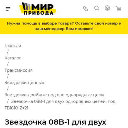
Нужна помощь в выборе товара? Оставьте свой номер и
наш менеджер Вам поможет!
Главная
Каталог
Трансмиссия
Звездочки цепные
Звездочки двойные под две однорядные цепи
Звездочка 08B-1 для двух однорядных цепей, под
ТВ1610, Z=21
Звездочка 08B-1 для двух