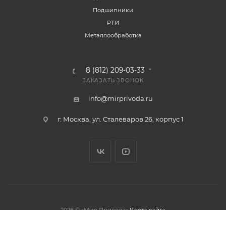
Подшипники
РТИ
Металлообработка
8 (812) 209-03-33
ЗАКАЗАТЬ ЗВОНОК
info@mirprivoda.ru
г. Москва, ул. Сталеваров 26, корпус 1
2026 © «Мир Привода»
Карта сайта