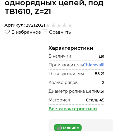
однорядных цепей, под
ТВ1610, Z=21
Артикул:
27212021
В избранное
Сравнить
Характеристики
В наличии
Да
Производитель
Chiaravalli
D звездочки, мм
85.21
Кол-во рядов
2
Диаметр ролика цепи
8.51
Материал
Сталь 45
Все характеристики
Наличие