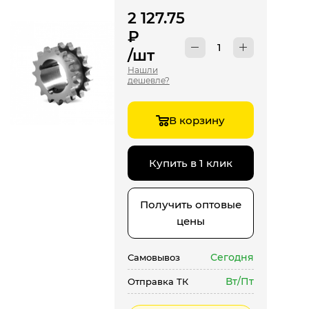
2 127.75
₽
/шт
Нашли
дешевле?
В корзину
Купить в 1 клик
Получить оптовые
цены
Сегодня
Самовывоз
Вт/Пт
Отправка ТК