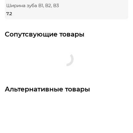
Ширина зуба В1, В2, В3
7.2
Сопутсвующие товары
Альтернативные товары