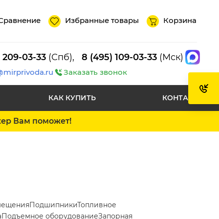
Сравнение
Избранные товары
Корзина
) 209-03-33
(Спб),
8 (495) 109-03-33
(Мск)
@mirprivoda.ru
Заказать звонок
КАК КУПИТЬ
КОНТАКТЫ
жер Вам поможет!
мещения
Подшипники
Топливное
а
Подъемное оборудование
Запорная