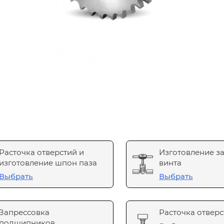
Расточка отверстий и
Изготовление з
изготовление шпон паза
винта
Выбрать
Выбрать
Запрессовка
Расточка отверс
подшипников