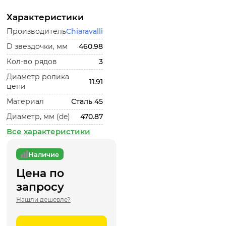
Характеристики
Производитель
Chiaravalli
D звездочки, мм
460.98
Кол-во рядов
3
Диаметр ролика
11.91
цепи
Материал
Сталь 45
Диаметр, мм (de)
470.87
Все характеристики
Наличие
Цена по
запросу
Нашли дешевле?