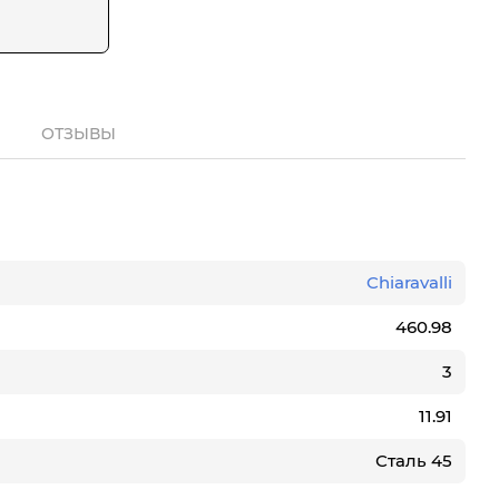
ОТЗЫВЫ
Chiaravalli
460.98
3
11.91
Сталь 45