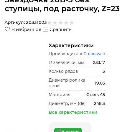
ступицы, под расточку, Z=23
Артикул:
20331023
В избранное
Сравнить
Характеристики
Производитель
Chiaravalli
D звездочки, мм
233.17
Кол-во рядов
3
Диаметр ролика
19.05
цепи
Материал
Сталь 45
Диаметр, мм (de)
248.3
Все характеристики
Наличие