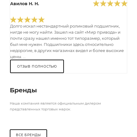
Авилов Н. Н.
Долго искал нестандартный роликовый подшипник,
нигде не могу найти. Зашел на сайт «Мир привода» и
почти сразу нашел именно тот типоразмер, который
был мне нужен. Подшипники здесь относительно
недорогие, в других магазинах видел и более высокие
цены. ...
ОТЗЫВ ПОЛНОСТЬЮ
Бренды
Наша компания является официальным дилером
представленных торговых марок.
ВСЕ БРЕНДЫ