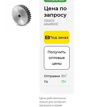
Цена по
запросу
Нашли
дешевле?
Под заказ
Получить
оптовые
цены
Вт/
Отправка
Пт
ТК
Цена действительна
только для интернет-
магазина и может