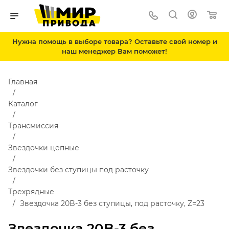
Нужна помощь в выборе товара? Оставьте свой номер и
наш менеджер Вам поможет!
Главная
Каталог
Трансмиссия
Звездочки цепные
Звездочки без ступицы под расточку
Трехрядные
Звездочка 20B-3 без ступицы, под расточку, Z=23
Звездочка 20B-3 без