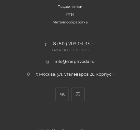
Подшипники
РТИ
Металлообработка
8 (812) 209-03-33
ЗАКАЗАТЬ ЗВОНОК
info@mirprivoda.ru
г. Москва, ул. Сталеваров 26, корпус 1
2026 © «Мир Привода»
Карта сайта