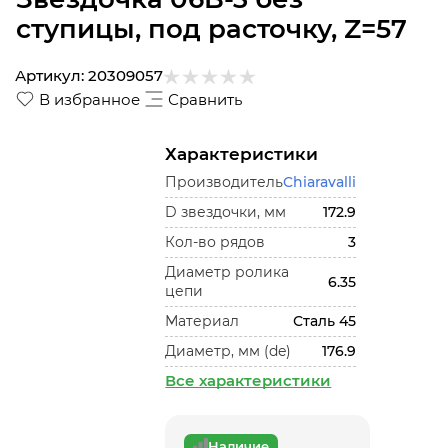
ступицы, под расточку, Z=57
Артикул:
20309057
В избранное
Сравнить
Характеристики
Производитель
Chiaravalli
D звездочки, мм
172.9
Кол-во рядов
3
Диаметр ролика
6.35
цепи
Материал
Сталь 45
Диаметр, мм (de)
176.9
Все характеристики
Наличие