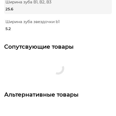
Ширина зуба В1, В2, В3
25.6
Ширина зуба звездочки b1
5.2
Сопутсвующие товары
Альтернативные товары