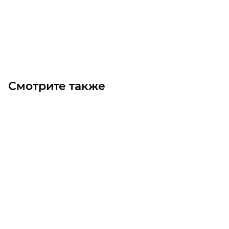
Цена по запросу
Под заказ
Смотрите также