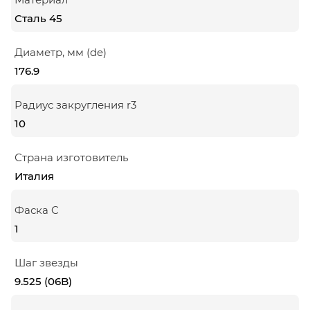
Сталь 45
Диаметр, мм (de)
176.9
Радиус закругления r3
10
Страна изготовитель
Италия
Фаска C
1
Шаг звезды
9.525 (06B)