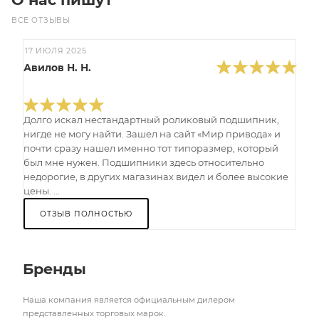
ВСЕ ОТЗЫВЫ
17 ИЮЛЯ 2025
Авилов Н. Н.
Долго искал нестандартный роликовый подшипник,
нигде не могу найти. Зашел на сайт «Мир привода» и
почти сразу нашел именно тот типоразмер, который
был мне нужен. Подшипники здесь относительно
недорогие, в других магазинах видел и более высокие
цены. ...
ОТЗЫВ ПОЛНОСТЬЮ
Бренды
Наша компания является официальным дилером
представленных торговых марок.