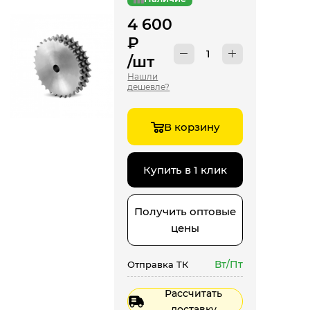
4 600
₽
/шт
Нашли
дешевле?
В корзину
Купить в 1 клик
Получить оптовые
цены
Вт/Пт
Отправка ТК
Рассчитать
доставку