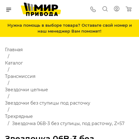
Нужна помощь в выборе товара? Оставьте свой номер и
наш менеджер Вам поможет!
Главная
Каталог
Трансмиссия
Звездочки цепные
Звездочки без ступицы под расточку
Трехрядные
Звездочка 06B-3 без ступицы, под расточку, Z=57
Звездочка 06B-3 без