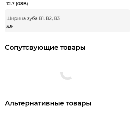
12.7 (08B)
Ширина зуба В1, В2, В3
5.9
Сопутсвующие товары
Альтернативные товары