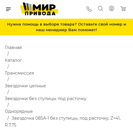
Нужна помощь в выборе товара? Оставьте свой номер и
наш менеджер Вам поможет!
Главная
Каталог
Трансмиссия
Звездочки цепные
Звездочки без ступицы под расточку
Однорядные
Звездочка 085А-1 без ступицы, под расточку, Z=41,
R.7.75