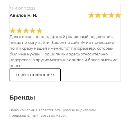
17 ИЮЛЯ 2025
Авилов Н. Н.
Долго искал нестандартный роликовый подшипник,
нигде не могу найти. Зашел на сайт «Мир привода» и
почти сразу нашел именно тот типоразмер, который
был мне нужен. Подшипники здесь относительно
недорогие, в других магазинах видел и более высокие
цены. ...
ОТЗЫВ ПОЛНОСТЬЮ
Бренды
Наша компания является официальным дилером
представленных торговых марок.