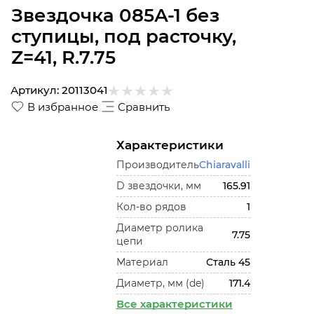
Звездочка 085А-1 без
ступицы, под расточку,
Z=41, R.7.75
Артикул:
20113041
В избранное
Сравнить
Характеристики
Производитель
Chiaravalli
D звездочки, мм
165.91
Кол-во рядов
1
Диаметр ролика
7.75
цепи
Материал
Сталь 45
Диаметр, мм (de)
171.4
Все характеристики