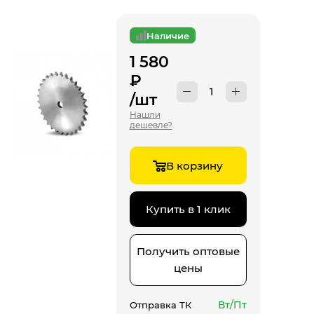
Наличие
1 580
₽
/шт
Нашли
дешевле?
В корзину
Купить в 1 клик
Получить оптовые
цены
Вт/Пт
Отправка ТК