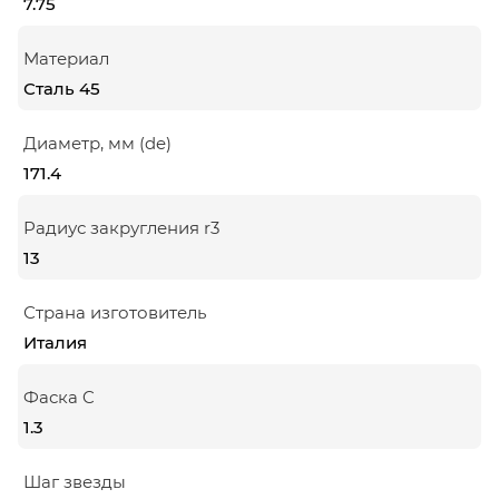
7.75
Материал
Сталь 45
Диаметр, мм (de)
171.4
Радиус закругления r3
13
Страна изготовитель
Италия
Фаска C
1.3
Шаг звезды