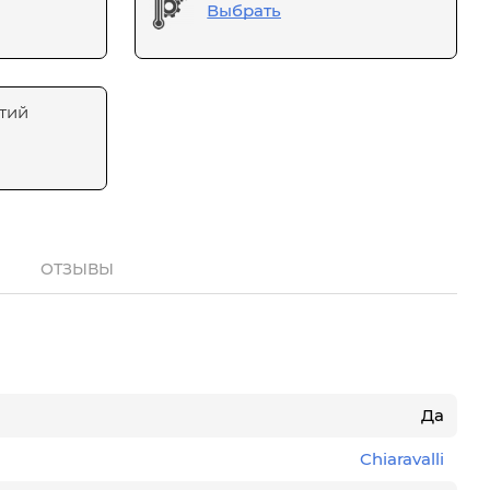
Выбрать
тий
ОТЗЫВЫ
Да
Chiaravalli