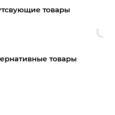
утсвующие товары
тернативные товары