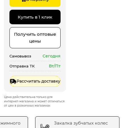
Купить в 1 клик
Получить оптовые
цены
Сегодня
Самовывоз
Вт/Пт
Отправка ТК
Рассчитать доставку
Цена действительна только для
интернет-магазина и может отличаться
от цен в розничных магазинах
ажимного
Закалка зубчатых колес