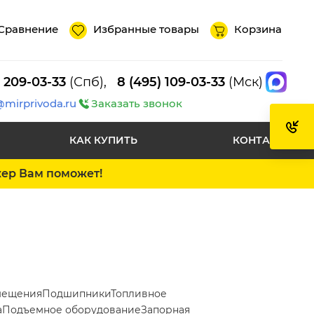
Сравнение
Избранные товары
Корзина
) 209-03-33
(Спб),
8 (495) 109-03-33
(Мск)
@mirprivoda.ru
Заказать звонок
КАК КУПИТЬ
КОНТАКТЫ
жер Вам поможет!
мещения
Подшипники
Топливное
а
Подъемное оборудование
Запорная