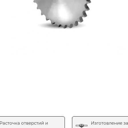
Расточка отверстий и
Изготовление з