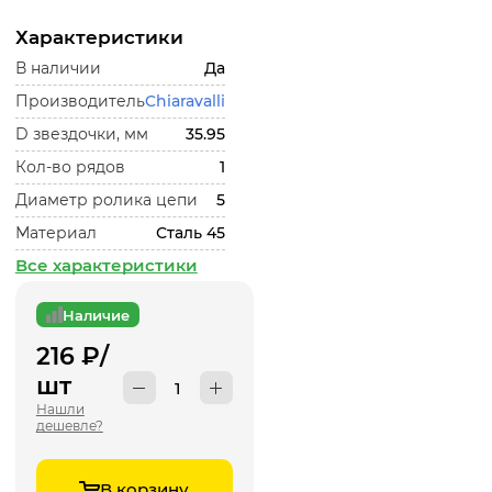
Характеристики
В наличии
Да
Производитель
Chiaravalli
D звездочки, мм
35.95
Кол-во рядов
1
Диаметр ролика цепи
5
Материал
Сталь 45
Все характеристики
Наличие
216
₽
/
шт
Нашли
дешевле?
В корзину