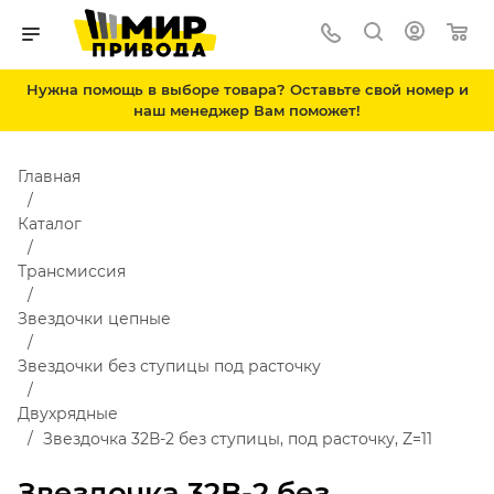
Нужна помощь в выборе товара? Оставьте свой номер и
наш менеджер Вам поможет!
Главная
Каталог
Трансмиссия
Звездочки цепные
Звездочки без ступицы под расточку
Двухрядные
Звездочка 32В-2 без ступицы, под расточку, Z=11
Звездочка 32В-2 без