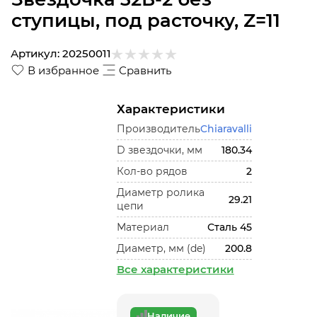
ступицы, под расточку, Z=11
Артикул:
20250011
В избранное
Сравнить
Характеристики
Производитель
Chiaravalli
D звездочки, мм
180.34
Кол-во рядов
2
Диаметр ролика
29.21
цепи
Материал
Сталь 45
Диаметр, мм (de)
200.8
Все характеристики
Наличие