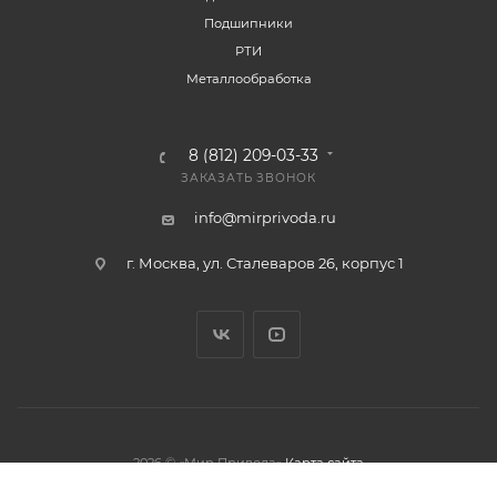
Подшипники
РТИ
Металлообработка
8 (812) 209-03-33
ЗАКАЗАТЬ ЗВОНОК
info@mirprivoda.ru
г. Москва, ул. Сталеваров 26, корпус 1
2026 © «Мир Привода»
Карта сайта