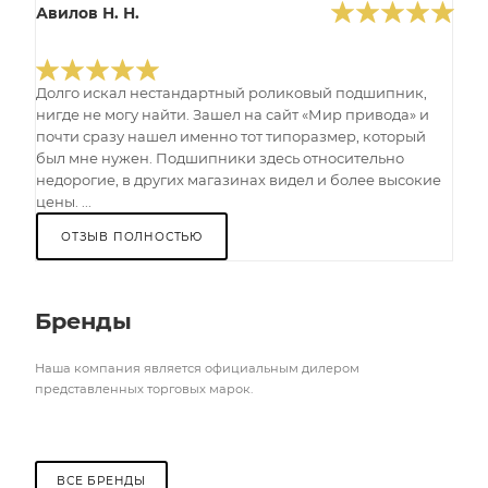
Авилов Н. Н.
Долго искал нестандартный роликовый подшипник,
нигде не могу найти. Зашел на сайт «Мир привода» и
почти сразу нашел именно тот типоразмер, который
был мне нужен. Подшипники здесь относительно
недорогие, в других магазинах видел и более высокие
цены. ...
ОТЗЫВ ПОЛНОСТЬЮ
Бренды
Наша компания является официальным дилером
представленных торговых марок.
ВСЕ БРЕНДЫ