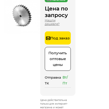
Цена по
запросу
Нашли
дешевле?
Под заказ
Получить
оптовые
цены
Вт/
Отправка
Пт
ТК
Цена действительна
только для интернет-
магазина и может