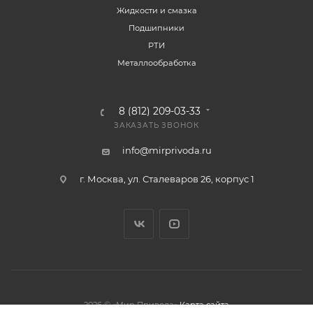
Жидкости и смазка
Подшипники
РТИ
Металлообработка
8 (812) 209-03-33
ЗАКАЗАТЬ ЗВОНОК
info@mirprivoda.ru
г. Москва, ул. Сталеваров 26, корпус 1
2026 © «Мир Привода»
Карта сайта