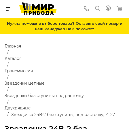
Нужна помощь в выборе товара? Оставьте свой номер и
наш менеджер Вам поможет!
Главная
Каталог
Трансмиссия
Звездочки цепные
Звездочки без ступицы под расточку
Двухрядные
Звездочка 24В-2 без ступицы, под расточку, Z=27
Звездочка 24В-2 без