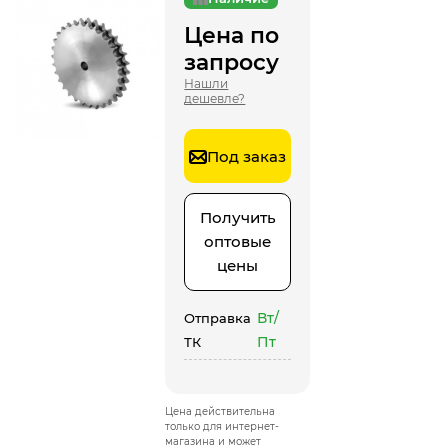
Цена по
запросу
Нашли
дешевле?
Под заказ
Получить
оптовые
цены
Вт/
Отправка
Пт
ТК
Цена действительна
только для интернет-
магазина и может