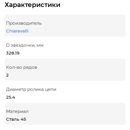
Характеристики
Производитель
Chiaravalli
D звездочки, мм
328.19
Кол-во рядов
2
Диаметр ролика цепи
25.4
Материал
Сталь 45