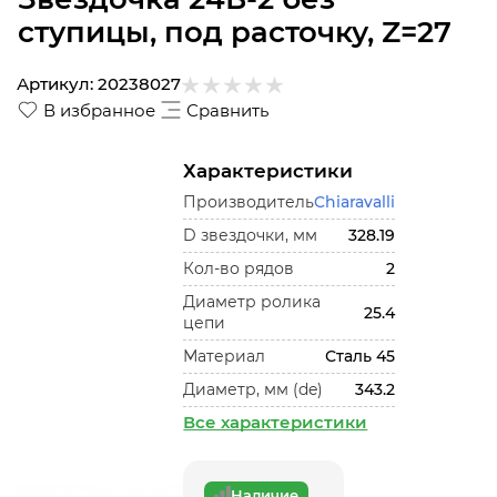
ступицы, под расточку, Z=27
Артикул:
20238027
В избранное
Сравнить
Характеристики
Производитель
Chiaravalli
D звездочки, мм
328.19
Кол-во рядов
2
Диаметр ролика
25.4
цепи
Материал
Сталь 45
Диаметр, мм (de)
343.2
Все характеристики
Наличие