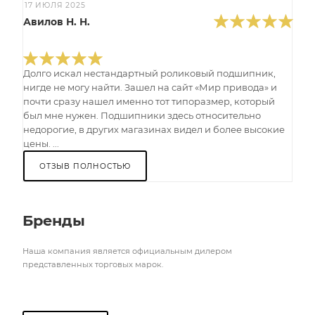
17 ИЮЛЯ 2025
Авилов Н. Н.
Долго искал нестандартный роликовый подшипник,
нигде не могу найти. Зашел на сайт «Мир привода» и
почти сразу нашел именно тот типоразмер, который
был мне нужен. Подшипники здесь относительно
недорогие, в других магазинах видел и более высокие
цены. ...
ОТЗЫВ ПОЛНОСТЬЮ
Бренды
Наша компания является официальным дилером
представленных торговых марок.