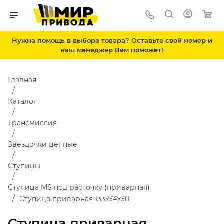
Нужна помощь в выборе товара? Оставьте свой номер и
наш менеджер Вам поможет!
Главная
Каталог
Трансмиссия
Звездочки цепные
Ступицы
Ступица MS под расточку (приварная)
Ступица приварная 133х34х30
Ступица приварная