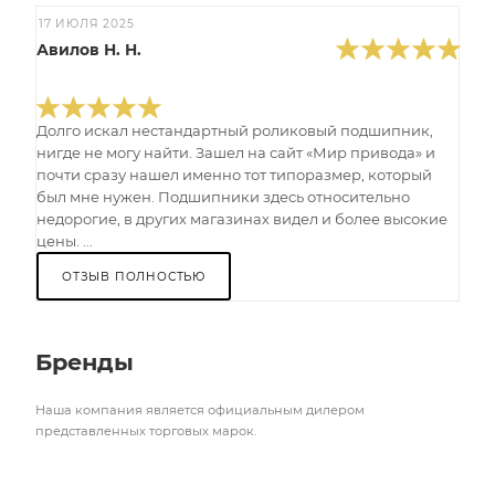
17 ИЮЛЯ 2025
Авилов Н. Н.
Долго искал нестандартный роликовый подшипник,
нигде не могу найти. Зашел на сайт «Мир привода» и
почти сразу нашел именно тот типоразмер, который
был мне нужен. Подшипники здесь относительно
недорогие, в других магазинах видел и более высокие
цены. ...
ОТЗЫВ ПОЛНОСТЬЮ
Бренды
Наша компания является официальным дилером
представленных торговых марок.