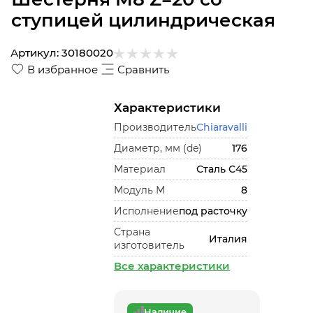
ступицей цилиндрическая
Артикул:
30180020
В избранное
Сравнить
Характеристики
Производитель
Chiaravalli
Диаметр, мм (de)
176
Материал
Сталь С45
Модуль М
8
Исполнение
под расточку
Страна
Италия
изготовитель
Все характеристики
Наличие