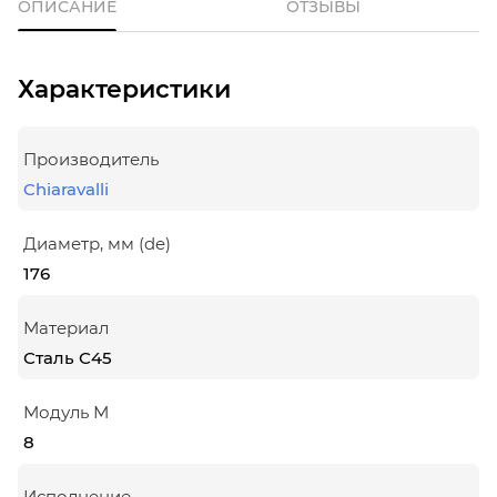
ОПИСАНИЕ
ОТЗЫВЫ
Характеристики
Производитель
Chiaravalli
Диаметр, мм (de)
176
Материал
Сталь С45
Модуль М
8
Исполнение