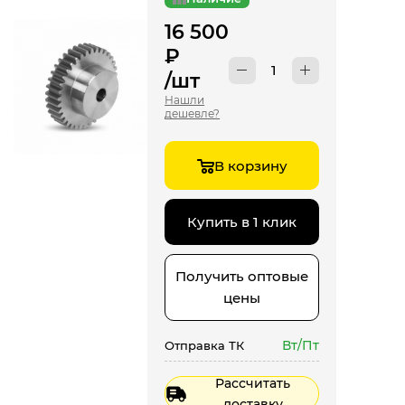
16 500
₽
/шт
Нашли
дешевле?
В корзину
Купить в 1 клик
Получить оптовые
цены
Вт/Пт
Отправка ТК
Рассчитать
доставку