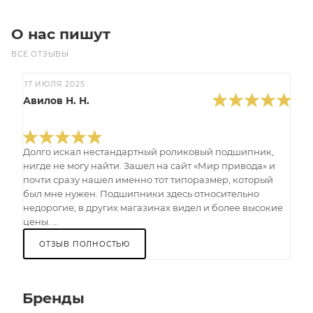
О нас пишут
ВСЕ ОТЗЫВЫ
17 ИЮЛЯ 2025
Авилов Н. Н.
Долго искал нестандартный роликовый подшипник,
нигде не могу найти. Зашел на сайт «Мир привода» и
почти сразу нашел именно тот типоразмер, который
был мне нужен. Подшипники здесь относительно
недорогие, в других магазинах видел и более высокие
цены. ...
ОТЗЫВ ПОЛНОСТЬЮ
Бренды