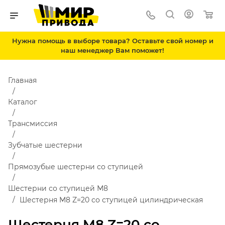
Нужна помощь в выборе товара? Оставьте свой номер и
наш менеджер Вам поможет!
Главная
Каталог
Трансмиссия
Зубчатые шестерни
Прямозубые шестерни со ступицей
Шестерни со ступицей М8
Шестерня M8 Z=20 со ступицей цилиндрическая
Шестерня M8 Z=20 со